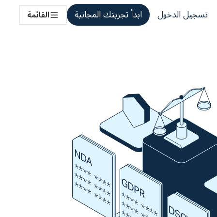
تسجيل الدخول
ابدأ تجربتك المجانية
القائمة