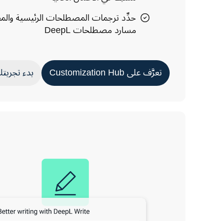
حدِّد ترجمات المصطلحات الرئيسية والمفا
مسارد مصطلحات DeepL
تعرَّف على Customization Hub
بدء تجربتك