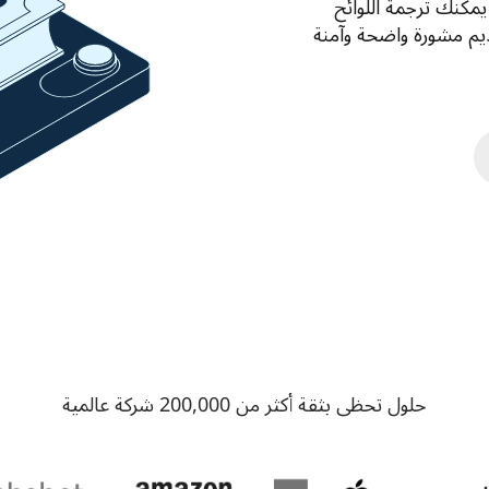
بمختلف اللغات تمتثل لمختلف الولايات القضائية، كما يمكنك ترجمة اللوائح 
المحلية والتحليلات بسرعة لاستخدامها في البحث، وتقديم مشورة واضحة وآمنة 
حلول تحظى بثقة أكثر من 200,000 شركة عالمية