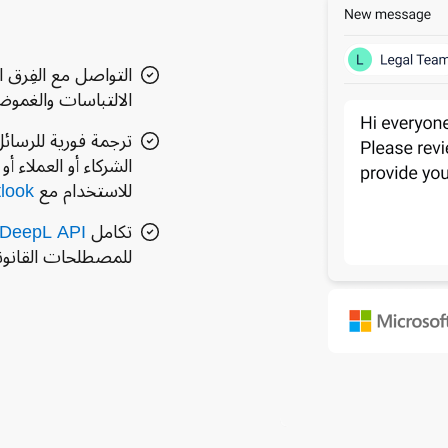
التواصل مع الفِرق ا
الالتباسات والغمو
ترجمة فورية للرسائل 
الشركاء أو العملاء أ
للاستخدام مع
look
تكامل
DeepL API
للمصطلحات القانون