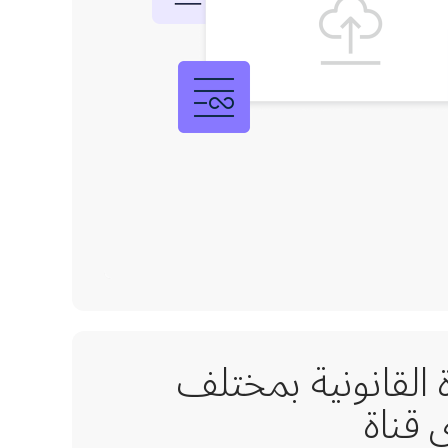
 القانونية بمختلف
 قناة