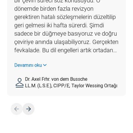
bir çeviri süreci söz konusuydu. O 
dönemde birden fazla revizyon 
gerektiren hatalı sözleşmelerin düzeltilip 
geri gelmesi iki hafta sürerdi. Şimdi 
sadece bir düğmeye basıyoruz ve doğru 
çeviriye anında ulaşabiliyoruz. Gerçekten 
fevkalade. Bu dil engelleri artık ortadan…
Devamını oku
Dr. Axel Frhr. von dem Bussche
LL.M. (L.S.E.), CIPP/E, Taylor Wessing Ortağı