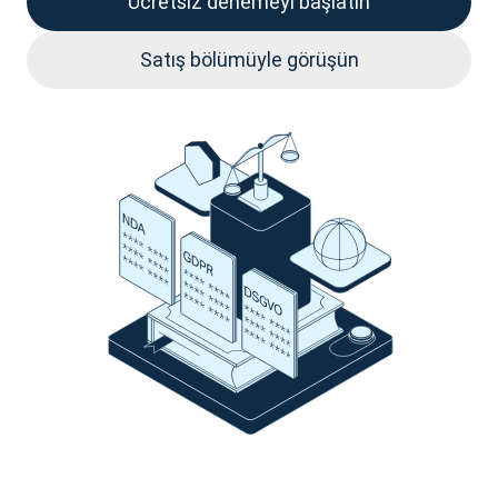
Ücretsiz denemeyi başlatın
Satış bölümüyle görüşün