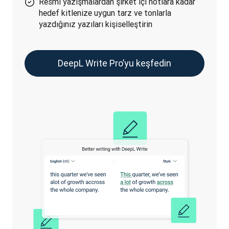
Resmi yazışmalardan şirket içi notlara kadar
hedef kitlenize uygun tarz ve tonlarla
yazdığınız yazıları kişiselleştirin
DeepL Write Pro’yu keşfedin