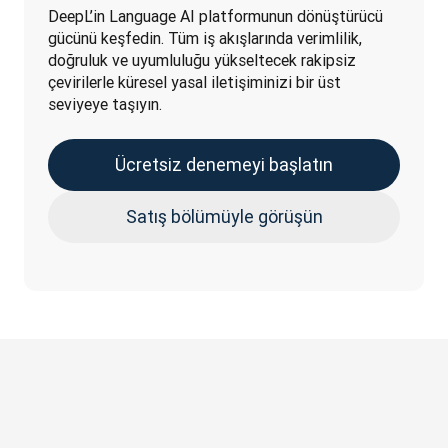
DeepL’in Language AI platformunun dönüştürücü 
gücünü keşfedin. Tüm iş akışlarında verimlilik, 
doğruluk ve uyumluluğu yükseltecek rakipsiz 
çevirilerle küresel yasal iletişiminizi bir üst 
seviyeye taşıyın.
Ücretsiz denemeyi başlatın
Satış bölümüyle görüşün