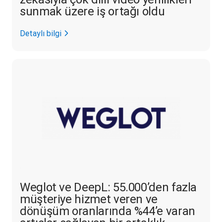
sunmak üzere iş ortağı oldu
Detaylı bilgi
Weglot ve DeepL: 55.000’den fazla
müşteriye hizmet veren ve
dönüşüm oranlarında %44’e varan