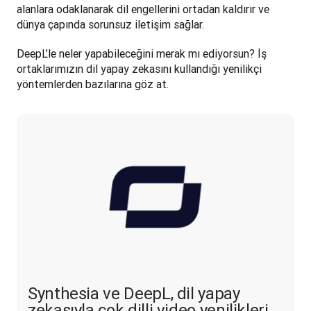
alanlara odaklanarak dil engellerini ortadan kaldırır ve 
dünya çapında sorunsuz iletişim sağlar. 
DeepL’le neler yapabileceğini merak mı ediyorsun? İş 
ortaklarımızın dil yapay zekasını kullandığı yenilikçi 
yöntemlerden bazılarına göz at.
Synthesia ve DeepL, dil yapay
zekasıyla çok dilli video yenilikleri