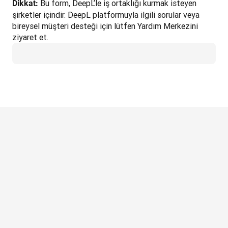
Bu form, DeepL’le iş ortaklığı kurmak isteyen 
Dikkat: 
şirketler içindir. DeepL platformuyla ilgili sorular veya 
bireysel müşteri desteği için lütfen Yardım Merkezini 
ziyaret et.