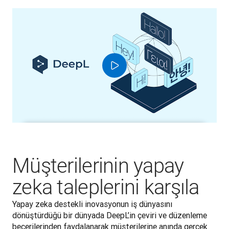
Müşterilerinin yapay
zeka taleplerini karşıla
Yapay zeka destekli inovasyonun iş dünyasını 
dönüştürdüğü bir dünyada DeepL’in çeviri ve düzenleme 
becerilerinden faydalanarak müşterilerine anında gerçek 