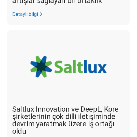
artışlar sağlayan bir ortaklık
Detaylı bilgi
Saltlux Innovation ve DeepL, Kore
şirketlerinin çok dilli iletişiminde
devrim yaratmak üzere iş ortağı
oldu