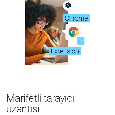
Marifetli tarayıcı
uzantısı