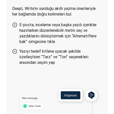
DeepL Write’ın sunduğu akıllı yazma önerileriyle 
her bağlamda doğru kelimeleri bul.
E-posta, inceleme veya başka yazılı içerikler
hazırlarken düzenlenebilir metni seç ve
yazdıklarını dönüştürmek için “Alternatiflere
bak” simgesine tıkla
Yazıyı hedef kitlene uyacak şekilde
özelleştiren “Tarz” ve “Ton” seçenekleri
arasından seçim yap