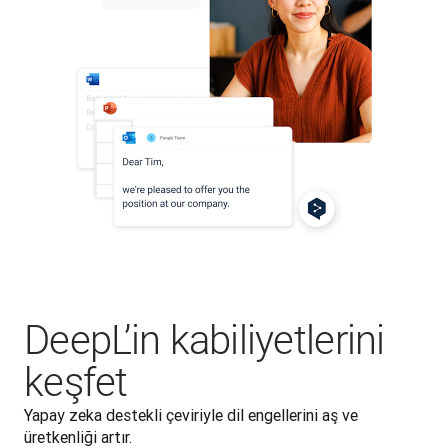
DeepL’in kabiliyetlerini
keşfet
Yapay zeka destekli çeviriyle dil engellerini aş ve 
üretkenliği artır.