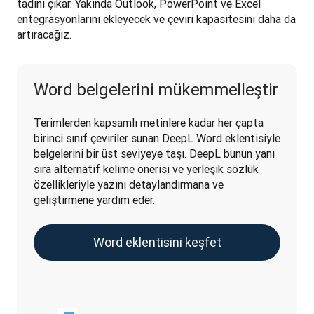
tadını çıkar. Yakında Outlook, PowerPoint ve Excel 
entegrasyonlarını ekleyecek ve çeviri kapasitesini daha da 
artıracağız.
Word belgelerini mükemmelleştir
Terimlerden kapsamlı metinlere kadar her çapta 
birinci sınıf çeviriler sunan DeepL Word eklentisiyle 
belgelerini bir üst seviyeye taşı. DeepL bunun yanı 
sıra alternatif kelime önerisi ve yerleşik sözlük 
özellikleriyle yazını detaylandırmana ve 
geliştirmene yardım eder.
Word eklentisini keşfet