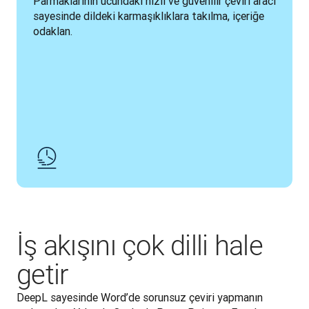
Parmaklarının ucundaki hızlı ve güvenilir çeviri aracı 
sayesinde dildeki karmaşıklıklara takılma, içeriğe 
odaklan.
İş akışını çok dilli hale
getir
DeepL sayesinde Word’de sorunsuz çeviri yapmanın 