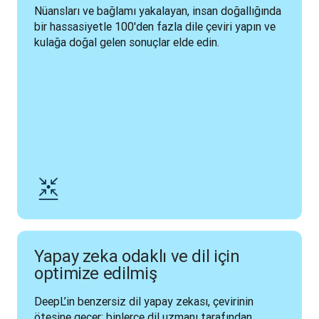
Nüansları ve bağlamı yakalayan, insan doğallığında 
bir hassasiyetle 100'den fazla dile çeviri yapın ve 
kulağa doğal gelen sonuçlar elde edin.
Yapay zeka odaklı ve dil için
optimize edilmiş
DeepL’in benzersiz dil yapay zekası, çevirinin 
ötesine geçer; binlerce dil uzmanı tarafından 