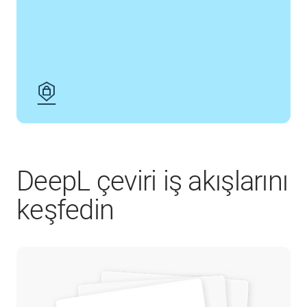
DeepL çeviri iş akışlarını
keşfedin