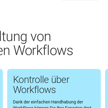
ltung von
en Workflows
Kontrolle über
Workflows
Dank der einfachen Handhabung der 
Workflows können Sie Ihre Experten dort 