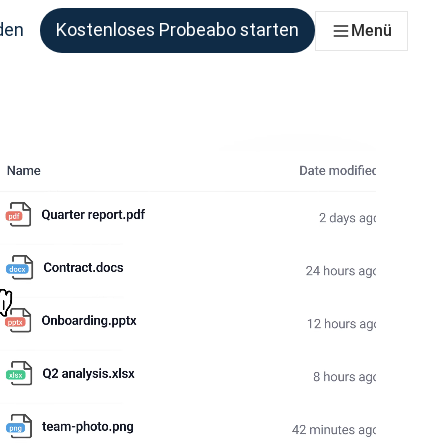
den
Kostenloses Probeabo starten
Menü
ie benötigen