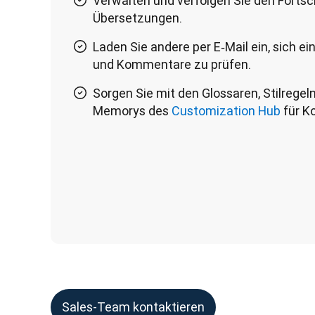
Verwalten und verfolgen Sie den Fortsch
Übersetzungen.
Laden Sie andere per E‑Mail ein, sich 
und Kommentare zu prüfen.
Sorgen Sie mit den Glossaren, Stilregel
Memorys des
Customization Hub
für K
Sales-Team kontaktieren