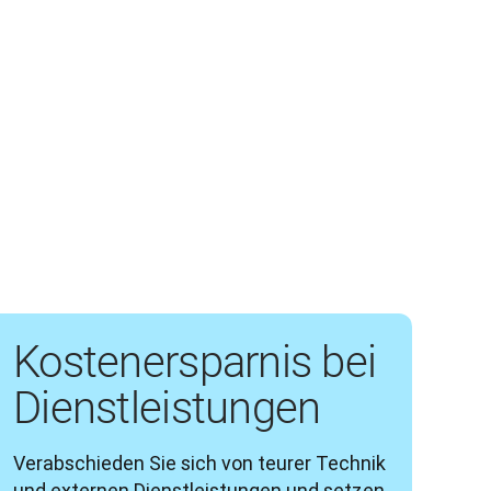
Kostenersparnis bei
Dienstleistungen
Verabschieden Sie sich von teurer Technik 
und externen Dienstleistungen und setzen 