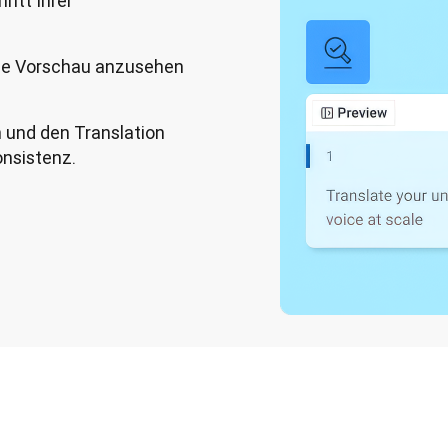
ritt Ihrer
eine Vorschau anzusehen
n und den Translation
onsistenz.