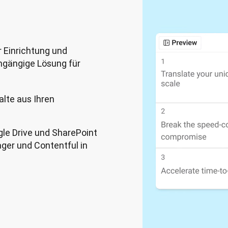
 Einrichtung und 
hgängige Lösung für 
alte aus Ihren
gle Drive und SharePoint
er und Contentful in