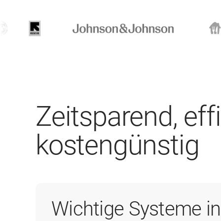
Zeitsparend, eff
kostengünstig
Wichtige Systeme i