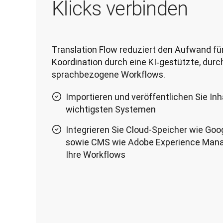
Klicks verbinden
Translation Flow reduziert den Aufwand für
Koordination durch eine KI‑gestützte, durc
sprachbezogene Workflows.
Importieren und veröffentlichen Sie Inh
wichtigsten Systemen
Integrieren Sie Cloud-Speicher wie Goo
sowie CMS wie Adobe Experience Manag
Ihre Workflows