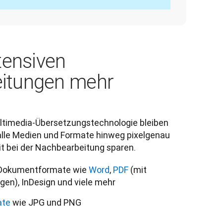
tensiven
itungen mehr
ultimedia-Übersetzungstechnologie bleiben 
alle Medien und Formate hinweg pixelgenau 
it bei der Nachbearbeitung sparen.
 Dokumentformate wie
Word
,
PDF
(mit
gen), InDesign und viele mehr
ate
wie JPG und PNG