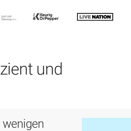
izient und
n wenigen