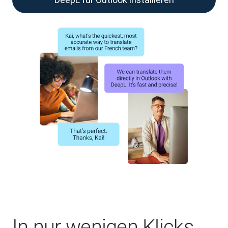
In nur wenigen Klicks