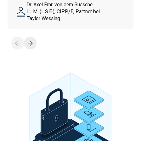
Dr. Axel Frhr. von dem Bussche
LL.M. (L.S.E.), CIPP/E, Partner bei
Taylor Wessing