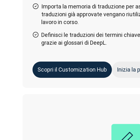
Importa la memoria di traduzione per as
traduzioni già approvate vengano riutil
lavoro in corso.
Definisci le traduzioni dei termini chiave
grazie ai glossari di DeepL.
Scopri il Customization Hub
Inizia la