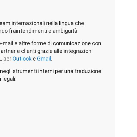
eam internazionali nella lingua che
ndo fraintendimenti e ambiguità.
e e-mail e altre forme di comunicazione con
partner e clienti grazie alle integrazioni
pL per
Outlook
e
Gmail
.
negli strumenti interni per una traduzione
legali.