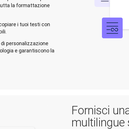
utta la formattazione
copiare i tuoi testi con
ili.
i di personalizzazione
logia e garantiscono la
Fornisci un
multilingue 