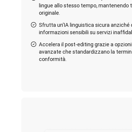
lingue allo stesso tempo, mantenendo t
originale.
Sfrutta un’IA linguistica sicura anziché 
informazioni sensibili su servizi inaffidab
Accelera il post-editing grazie a opzion
avanzate che standardizzano la termino
conformità.