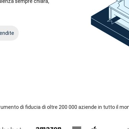
sulenza sempre chiara, 
vendite
rumento di fiducia di oltre 200 000 aziende in tutto il mo