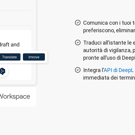
Comunica con i tuoi t
preferiscono, elimina
Traduci all’istante l
autorità di vigilanza, 
pronte all’uso di Dee
Integra l’
API di DeepL
immediata dei termini 