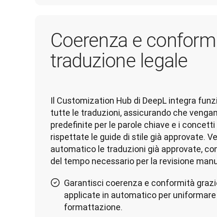
Coerenza e conformi
traduzione legale
Il Customization Hub di DeepL integra funzio
tutte le traduzioni, assicurando che vengano
predefinite per le parole chiave e i concetti
rispettate le guide di stile già approvate. Ve
automatico le traduzioni già approvate, con
del tempo necessario per la revisione manu
Garantisci coerenza e conformità grazie 
applicate in automatico per uniformare t
formattazione.