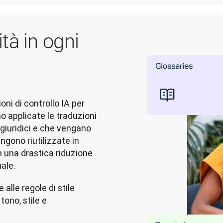
tà in ogni
ni di controllo IA per 
 applicate le traduzioni 
 giuridici e che vengano 
ngono riutilizzate in 
 una drastica riduzione 
ale.
alle regole di stile
ono, stile e