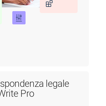
rispondenza legale
rite Pro