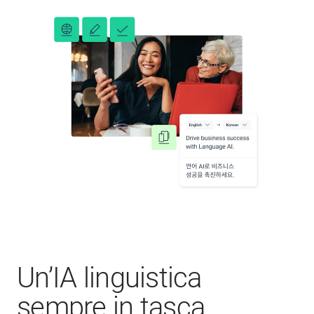
Un’IA linguistica
sempre in tasca