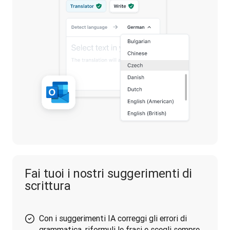
Fai tuoi i nostri suggerimenti di
scrittura
Con i suggerimenti IA correggi gli errori di
grammatica, riformuli le frasi e scegli sempre