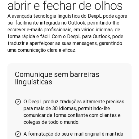
abrir e fechar de olhos
A avançada tecnologia linguística do DeepL pode agora 
ser facilmente integrada no Outlook, permitindo-lhe 
escrever e-mails profissionais, em vários idiomas, de 
forma rápida e fácil. Com o DeepL para Outlook, pode 
traduzir e aperfeiçoar as suas mensagens, garantindo 
uma comunicação clara e eficaz.
Comunique sem barreiras
linguísticas
O DeepL produz traduções altamente precisas
para mais de 30 idiomas, permitindo-lhe
comunicar de forma confiante com clientes e
colegas de todo o mundo.
A formatação do seu e-mail original é mantida