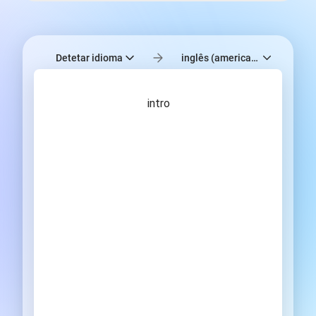
Detetar idioma
inglês (americano)
intro