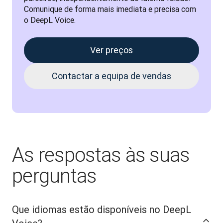
Comunique de forma mais imediata e precisa com 
o DeepL Voice.
Ver preços
Contactar a equipa de vendas
As respostas às suas
perguntas
Que idiomas estão disponíveis no DeepL