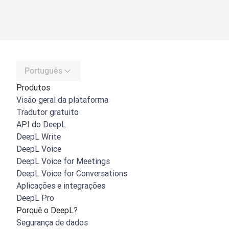
Português
Produtos
Visão geral da plataforma
Tradutor gratuito
API do DeepL
DeepL Write
DeepL Voice
DeepL Voice for Meetings
DeepL Voice for Conversations
Aplicações e integrações
DeepL Pro
Porquê o DeepL?
Segurança de dados