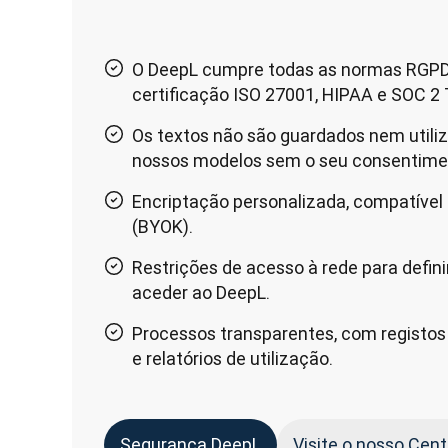
O DeepL cumpre todas as normas RGPD
certificação ISO 27001, HIPAA e SOC 2 T
Os textos não são guardados nem utiliz
nossos modelos sem o seu consentime
Encriptação personalizada, compatível
(BYOK).
Restrições de acesso à rede para defin
aceder ao DeepL.
Processos transparentes, com registos 
e relatórios de utilização.
Segurança DeepL
Visite o nosso Cen