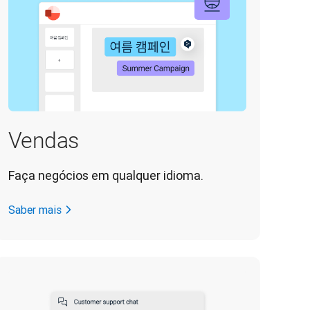
Vendas
Faça negócios em qualquer idioma.
Saber mais