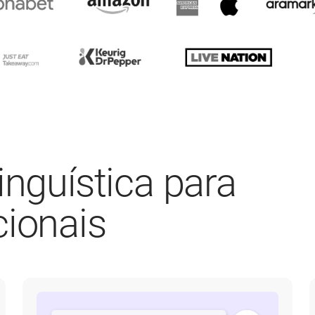
inguística para
cionais