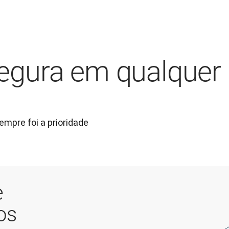
egura em qualquer
mpre foi a prioridade 
e
os