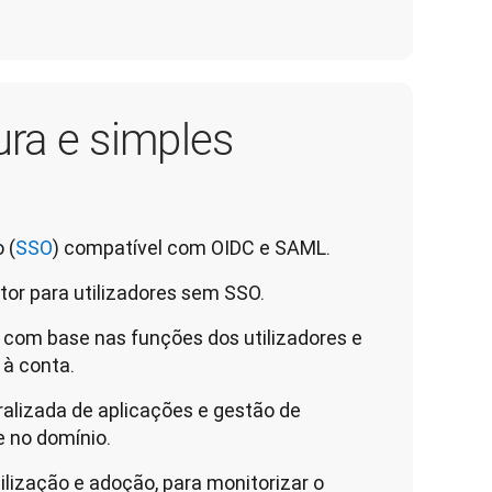
ra e simples
 (
SSO
) compatível com OIDC e SAML.
tor para utilizadores sem SSO.
 com base nas funções dos utilizadores e
 à conta.
lizada de aplicações e gestão de
e no domínio.
ilização e adoção, para monitorizar o