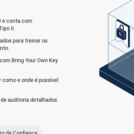
 e conta com
ipo II.
ados para treinar os
nto.
 com Bring Your Own Key
ir como e onde é possível
de auditoria detalhados
tro de Confiança