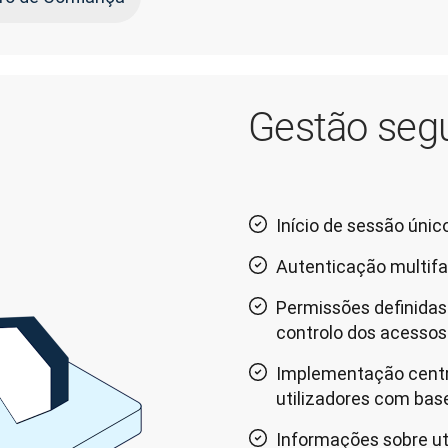
Gestão segu
Início de sessão único
Autenticação multifa
Permissões definidas
controlo dos acessos
Implementação centra
utilizadores com bas
Informações sobre ut