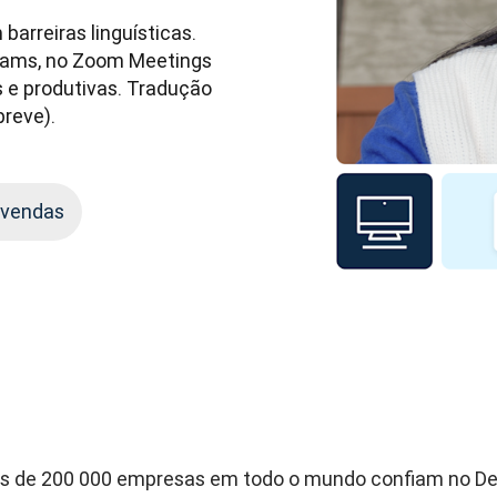
rreiras linguísticas. 
eams, no Zoom Meetings 
 e produtivas. Tradução 
breve).
 vendas
s de 200 000 empresas em todo o mundo confiam no D