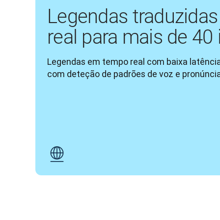
Legendas traduzida
real para mais de 40
Legendas em tempo real com baixa latência 
com deteção de padrões de voz e pronúncia