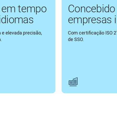
s em tempo
Concebido 
 idiomas
empresas i
e elevada precisão, 
Com certificação ISO 2
.
de SSO.