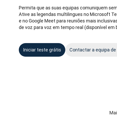
Permita que as suas equipas comuniquem sem ba
Ative as legendas multilingues no Microsoft T
e no Google Meet para reuniões mais inclusivas
de voz para voz em tempo real (disponível em 
Iniciar teste grátis
Contactar a equipa de
Mai