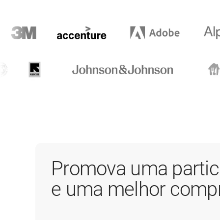
Promova uma partici
e uma melhor comp