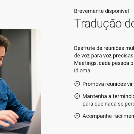
Brevemente disponível
Tradução de
Desfrute de reuniões mul
de voz para voz precisas
Meetings, cada pessoa pod
idioma.
Promova reuniões virt
Mantenha a terminolo
para que nada se per
Acompanhe facilmente