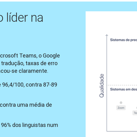
 líder na
crosoft Teams, o Google 
radução, taxas de erro 
acou-se claramente.
 96,4/100, contra 87-89
, contra uma média de
e 96% dos linguistas num