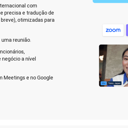
ternacional com 
e precisa e tradução de 
breve), otimizadas para 
e uma reunião.
ncionários,
negócio a nível
m Meetings e no Google