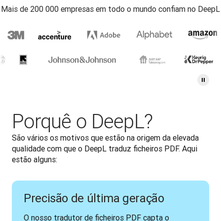
Mais de 200 000 empresas em todo o mundo confiam no DeepL
Porquê o DeepL?
São vários os motivos que estão na origem da elevada 
qualidade com que o DeepL traduz ficheiros PDF. Aqui 
estão alguns:
Precisão de última geração
O nosso tradutor de ficheiros PDF capta o 