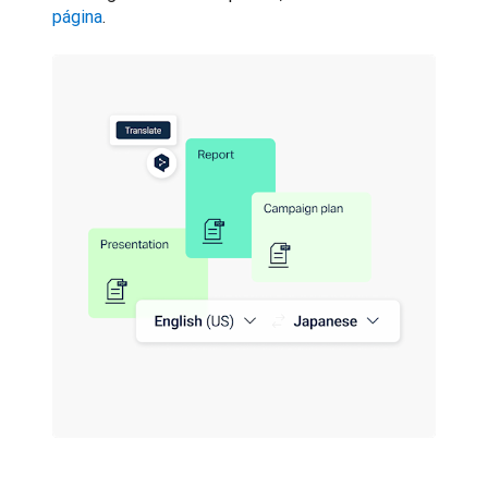
página
.