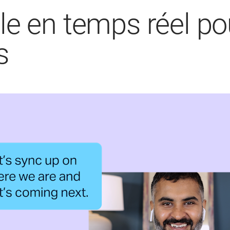
le en temps réel po
s