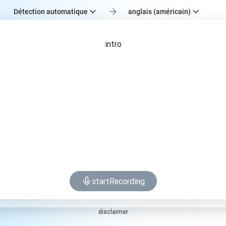
Détection automatique
anglais (américain)
intro
startRecording
disclaimer