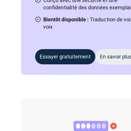
Conçu avec une sécurité et une
confidentialité des données exemplai
Traduction de voi
Bientôt disponible :
voix
Essayer gratuitement
En savoir plu