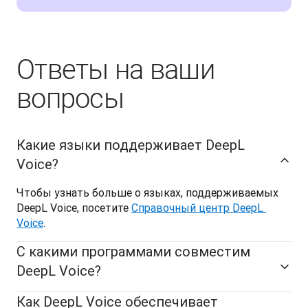
Ответы на ваши
вопросы
Какие языки поддерживает DeepL
Voice?
Чтобы узнать больше о языках, поддерживаемых 
DeepL Voice, посетите 
Справочный центр DeepL 
Voice
.
С какими программами совместим
DeepL Voice?
Как DeepL Voice обеспечивает