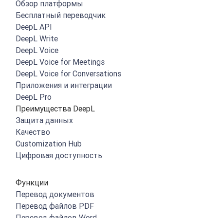
Обзор платформы
Бесплатный переводчик
DeepL API
DeepL Write
DeepL Voice
DeepL Voice for Meetings
DeepL Voice for Conversations
Приложения и интеграции
DeepL Pro
Преимущества DeepL
Защита данных
Качество
Customization Hub
Цифровая доступность
Функции
Перевод документов
Перевод файлов PDF
Перевод файлов Word