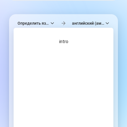
Определить язык
английский (американский)
intro