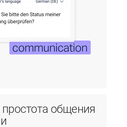
 простота общения
ми