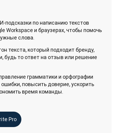
И-подсказки по написанию текстов
ogle Workspace и браузерах, чтобы помочь
нужные слова.
тон текста, который подходит бренду,
и, будь то ответ на отзыв или решение
правление грамматики и орфографии
 ошибки, повысить доверие, ускорить
кономить время команды.
ite Pro