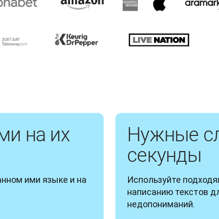
ми на их
Нужные сл
секунды
нном ими языке и на 
Используйте подходя
написанию текстов дл
недопониманий.