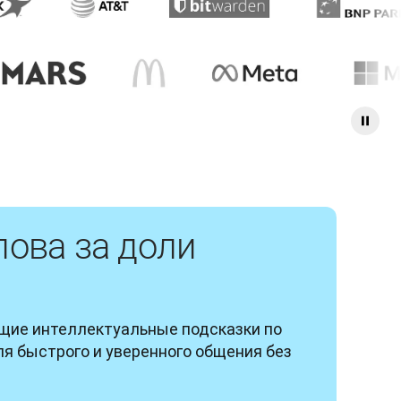
ова за доли
щие интеллектуальные подсказки по 
я быстрого и уверенного общения без 