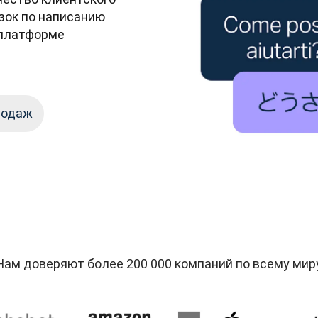
ок по написанию 
платформе 
родаж
Нам доверяют более 200 000 компаний по всему мир