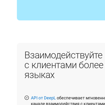
Взаимодействуйте
с клиентами более
языках
API от DeepL
обеспечивает мгновенн
канале взаимодействия с клиентами