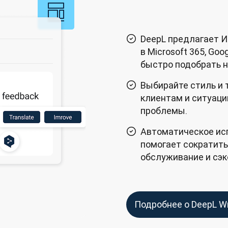
DeepL предлагает И
в Microsoft 365, Go
быстро подобрать 
Выбирайте стиль и 
клиентам и ситуаци
проблемы.
Автоматическое ис
помогает сократить
обслуживание и сэ
Подробнее о DeepL Wr