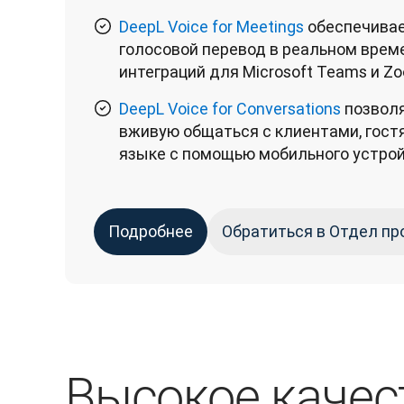
DeepL Voice for Meetings
обеспечивае
голосовой перевод в реальном врем
интеграций для Microsoft Teams и Zo
DeepL Voice for Conversations
позвол
вживую общаться с клиентами, гостя
языке с помощью мобильного устро
Подробнее
Обратиться в Отдел п
Высокое качес