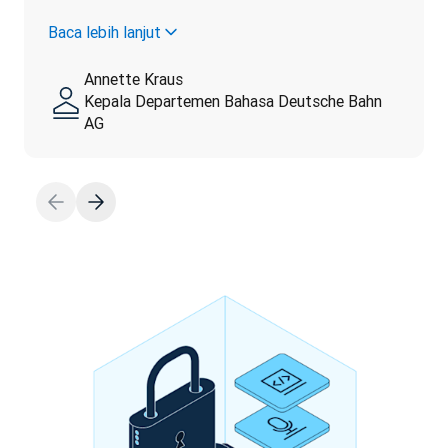
Baca lebih lanjut
Annette Kraus
Kepala Departemen Bahasa Deutsche Bahn
AG