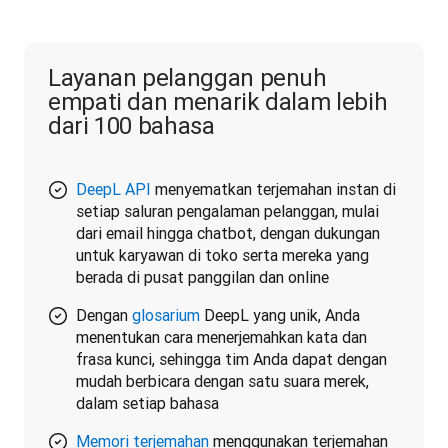
Layanan pelanggan penuh
empati dan menarik dalam lebih
dari 100 bahasa
DeepL API
menyematkan terjemahan instan di
setiap saluran pengalaman pelanggan, mulai
dari email hingga chatbot, dengan dukungan
untuk karyawan di toko serta mereka yang
berada di pusat panggilan dan online
Dengan
glosarium
DeepL yang unik, Anda
menentukan cara menerjemahkan kata dan
frasa kunci, sehingga tim Anda dapat dengan
mudah berbicara dengan satu suara merek,
dalam setiap bahasa
Memori terjemahan
menggunakan terjemahan