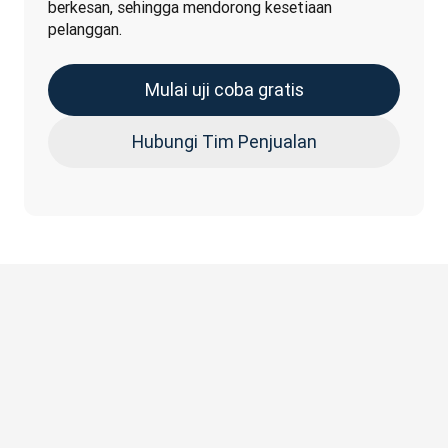
berkesan, sehingga mendorong kesetiaan 
pelanggan.
Mulai uji coba gratis
Hubungi Tim Penjualan