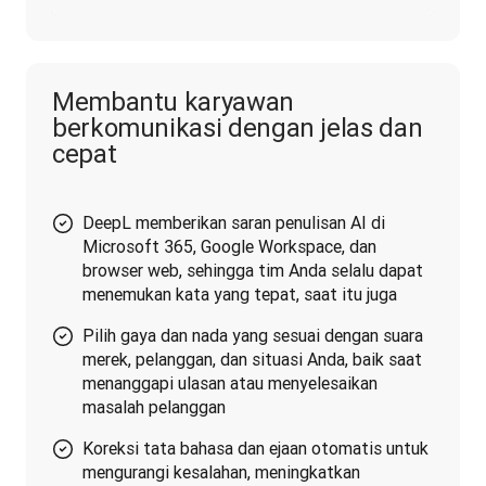
Membantu karyawan
berkomunikasi dengan jelas dan
cepat
DeepL memberikan saran penulisan AI di
Microsoft 365, Google Workspace, dan
browser web, sehingga tim Anda selalu dapat
menemukan kata yang tepat, saat itu juga
Pilih gaya dan nada yang sesuai dengan suara
merek, pelanggan, dan situasi Anda, baik saat
menanggapi ulasan atau menyelesaikan
masalah pelanggan
Koreksi tata bahasa dan ejaan otomatis untuk
mengurangi kesalahan, meningkatkan