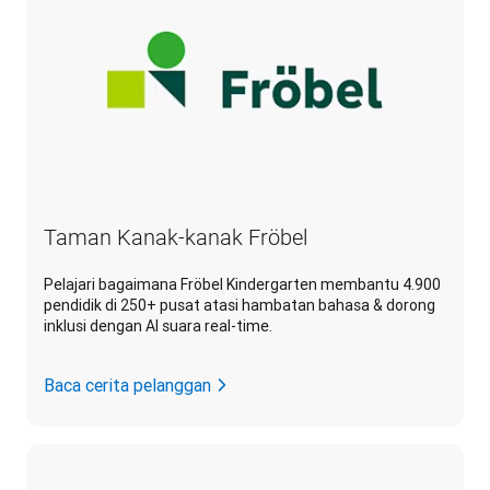
Taman Kanak-kanak Fröbel
Pelajari bagaimana Fröbel Kindergarten membantu 4.900
pendidik di 250+ pusat atasi hambatan bahasa & dorong
inklusi dengan AI suara real-time.
Baca cerita pelanggan