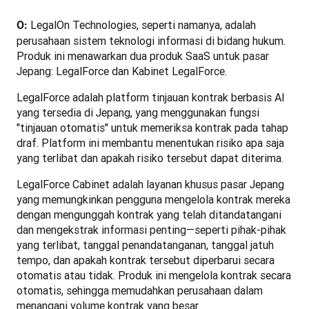
 LegalOn Technologies, seperti namanya, adalah 
O:
perusahaan sistem teknologi informasi di bidang hukum. 
Produk ini menawarkan dua produk SaaS untuk pasar 
Jepang: LegalForce dan Kabinet LegalForce.
LegalForce adalah platform tinjauan kontrak berbasis AI 
yang tersedia di Jepang, yang menggunakan fungsi 
"tinjauan otomatis" untuk memeriksa kontrak pada tahap 
draf. Platform ini membantu menentukan risiko apa saja 
yang terlibat dan apakah risiko tersebut dapat diterima.
LegalForce Cabinet adalah layanan khusus pasar Jepang 
yang memungkinkan pengguna mengelola kontrak mereka 
dengan mengunggah kontrak yang telah ditandatangani 
dan mengekstrak informasi penting—seperti pihak-pihak 
yang terlibat, tanggal penandatanganan, tanggal jatuh 
tempo, dan apakah kontrak tersebut diperbarui secara 
otomatis atau tidak. Produk ini mengelola kontrak secara 
otomatis, sehingga memudahkan perusahaan dalam 
menangani volume kontrak yang besar.