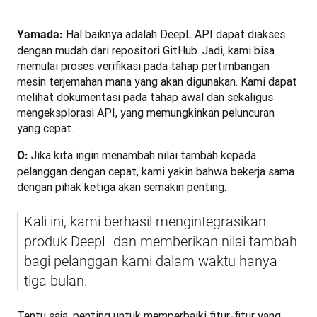
Hal baiknya adalah DeepL API dapat diakses 
Yamada: 
dengan mudah dari repositori GitHub. Jadi, kami bisa 
memulai proses verifikasi pada tahap pertimbangan 
mesin terjemahan mana yang akan digunakan. Kami dapat 
melihat dokumentasi pada tahap awal dan sekaligus 
mengeksplorasi API, yang memungkinkan peluncuran 
yang cepat.
 Jika kita ingin menambah nilai tambah kepada 
O:
pelanggan dengan cepat, kami yakin bahwa bekerja sama 
dengan pihak ketiga akan semakin penting.
Kali ini, kami berhasil mengintegrasikan 
produk DeepL dan memberikan nilai tambah 
bagi pelanggan kami dalam waktu hanya 
tiga bulan.
Tentu saja, penting untuk memperbaiki fitur-fitur yang 