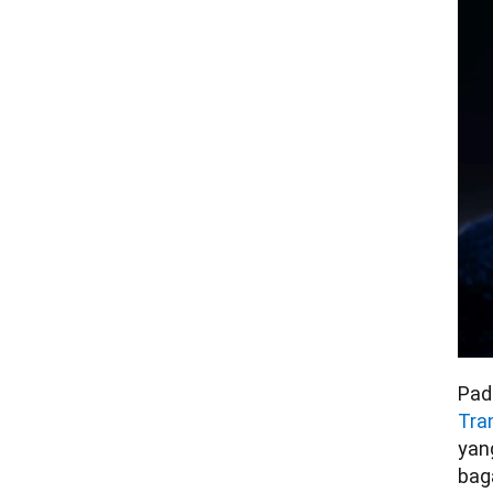
Pad
Tra
yan
bag