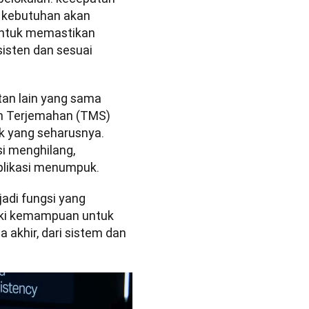
 kebutuhan akan 
ntuk memastikan 
isten dan sesuai 
tan lain yang sama 
en Terjemahan (TMS) 
 yang seharusnya. 
i menghilang, 
plikasi menumpuk.
adi fungsi yang 
iki kemampuan untuk 
 akhir, dari sistem dan 