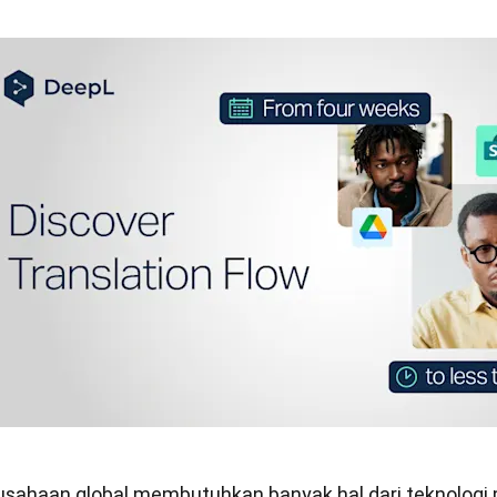
usahaan global membutuhkan banyak hal dari teknologi p