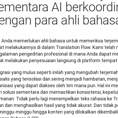
ementara AI berkoordi
engan para ahli bahas
a Anda memerlukan ahli bahasa untuk memeriksa terjemah
at melakukannya di dalam Translation Flow. Kami tela
galaman pengeditan profesional di mana Anda dapat me
uk melakukan penyesuaian langsung di platform tempat 
egrasi yang mulus seperti inilah yang mengubah terjemaha
ialis yang terisolasi dan sering menjadi hambatan, menjad
anisasi yang dapat diakses oleh tim mana pun. Hal ini m
n solusi sementara dan memastikan konsistensi, kepatuha
manan. Tidak perlu lagi menempelkan teks rahasia ke Tra
n dan menghasilkan hasil yang tidak akurat. Dan tidak p
minggu-minggu hingga konten yang dilokalkan dikembalik