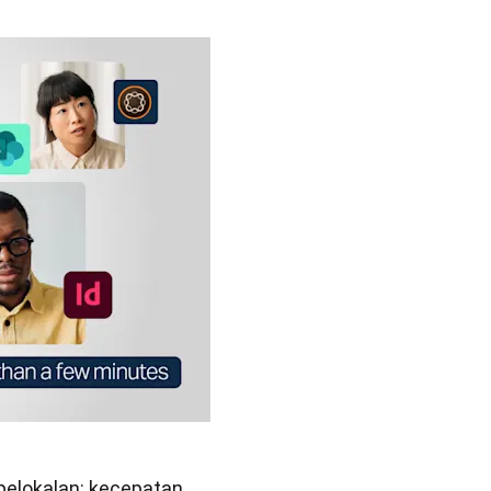
elokalan: kecepatan 