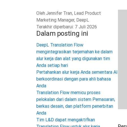
Oleh
Jennifer Tran, Lead Product
Marketing Manager, DeepL
Terakhir diperbarui:
7 Juli 2026
Dalam posting ini
DeepL Translation Flow
mengintegrasikan terjemahan ke dalam
alur kerja dan alat yang digunakan tim
Anda setiap hari
Pertahankan alur kerja Anda sementara AI
berkoordinasi dengan para ahli bahasa
Anda
Translation Flow memicu proses
pelokalan dari dalam sistem Pemasaran,
berkas desain, dan platform penerbitan
Anda
Tim L&D dapat mengaktifkan
Per
Translation Flow untuk alur kerja