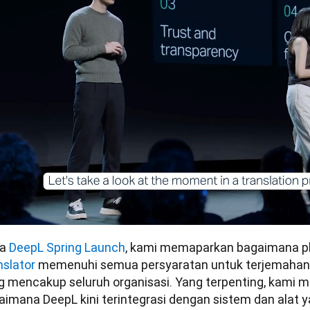
a 
DeepL Spring Launch
, kami memaparkan bagaimana pl
nslator
 memenuhi semua persyaratan untuk terjemahan A
g mencakup seluruh organisasi. Yang terpenting, kami 
aimana DeepL kini terintegrasi dengan sistem dan alat 