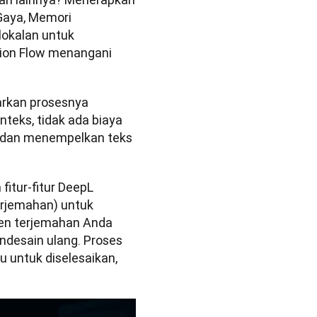
Gaya, Memori 
okalan untuk 
ion Flow menangani 
rkan prosesnya 
teks, tidak ada biaya 
n dan menempelkan teks 
tur-fitur DeepL 
rjemahan) untuk 
en terjemahan Anda 
desain ulang. Proses 
untuk diselesaikan, 