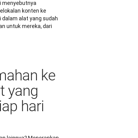
sehari-hari, serta mengelola terjemahan untuk mereka. Kami menyebutnya 
elokalan konten ke 
 dalam alat yang sudah 
 untuk mereka, dari 
emahan ke
at yang
ap hari
an lainnya? Menerapkan 