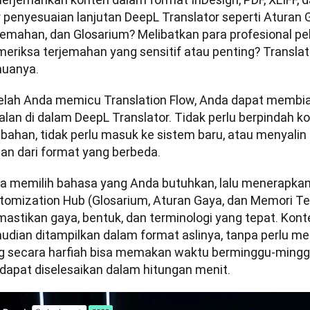
ur penyesuaian lanjutan DeepL Translator seperti Aturan 
jemahan, dan Glosarium? Melibatkan para profesional pel
eriksa terjemahan yang sensitif atau penting? Translat
uanya. 
elah Anda memicu Translation Flow, Anda dapat membia
alan di dalam DeepL Translator. Tidak perlu berpindah kon
bahan, tidak perlu masuk ke sistem baru, atau menyali
dan dari format yang berbeda. 
a memilih bahasa yang Anda butuhkan, lalu menerapkan fi
tomization Hub (Glosarium, Aturan Gaya, dan Memori Te
astikan gaya, bentuk, dan terminologi yang tepat. Kont
udian ditampilkan dalam format aslinya, tanpa perlu men
g secara harfiah bisa memakan waktu berminggu-minggu 