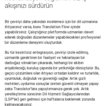
akışınızı sürdürün
Bir çeviriyi daha yakından incelemesi için bir dil uzmanına 
ihtiyacınız varsa, bunu Translation Flow içinde 
yapabilirsiniz. Çalıştığınız platformda uzmanları davet 
ederek doğrudan düzenlemeler yapabilecekleri profesyonel 
bir düzenleme deneyimi oluşturduk.
Bu tür kesintisiz entegrasyon, çeviriyi izole edilmiş, 
uzmanlık gerektiren bir faaliyet ve tekrarlayan bir 
darboğaz olmaktan çıkararak, herhangi bir ekibin 
erişebileceği, kuruluş çapında bir yetkinliğe dönüştürür. Bu, 
geçici çözümlere olan ihtiyacı ortadan kaldırır ve tutarlılık, 
uyumluluk, doğruluk ve güvenliği sağlar. Artık gizli 
metinleri, uydurma sonuçlar üreten güvenli olmayan yapay 
zeka Translator'lara yapıştırmanıza gerek yok. Artık 
yerelleştirme sürecinin Dil Hizmeti Sağlayıcılarından 
(LSP'ler) geri gelmesi için haftalarca beklemek zorunda 
kalmayacaksınız.