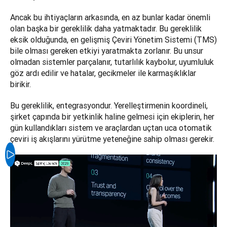
Ancak bu ihtiyaçların arkasında, en az bunlar kadar önemli 
olan başka bir gereklilik daha yatmaktadır. Bu gereklilik 
eksik olduğunda, en gelişmiş Çeviri Yönetim Sistemi (TMS) 
bile olması gereken etkiyi yaratmakta zorlanır. Bu unsur 
olmadan sistemler parçalanır, tutarlılık kaybolur, uyumluluk 
göz ardı edilir ve hatalar, gecikmeler ile karmaşıklıklar 
birikir.
Bu gereklilik, entegrasyondur. Yerelleştirmenin koordineli, 
şirket çapında bir yetkinlik haline gelmesi için ekiplerin, her 
gün kullandıkları sistem ve araçlardan uçtan uca otomatik 