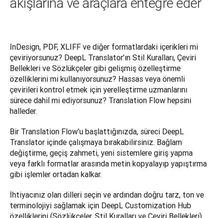
akışlarına ve araçlara entegre eder
InDesign, PDF, XLIFF ve diğer formatlardaki içerikleri mi 
çeviriyorsunuz? DeepL Translator’ın Stil Kuralları, Çeviri 
Bellekleri ve Sözlükçeler gibi gelişmiş özelleştirme 
özelliklerini mi kullanıyorsunuz? Hassas veya önemli 
çevirileri kontrol etmek için yerelleştirme uzmanlarını 
sürece dahil mi ediyorsunuz? Translation Flow hepsini 
halleder. 
Bir Translation Flow'u başlattığınızda, süreci DeepL 
Translator içinde çalışmaya bırakabilirsiniz. Bağlam 
değiştirme, geçiş zahmeti, yeni sistemlere giriş yapma 
veya farklı formatlar arasında metin kopyalayıp yapıştırma 
gibi işlemler ortadan kalkar. 
İhtiyacınız olan dilleri seçin ve ardından doğru tarz, ton ve 
terminolojiyi sağlamak için DeepL Customization Hub 
özelliklerini (Sözlükçeler, Stil Kuralları ve Çeviri Bellekleri) 