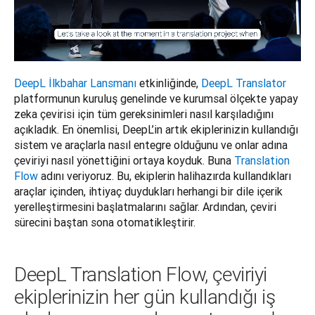
DeepL İlkbahar Lansmanı
 etkinliğinde, 
DeepL Translator
platformunun kuruluş genelinde ve kurumsal ölçekte yapay 
zeka çevirisi için tüm gereksinimleri nasıl karşıladığını 
açıkladık. En önemlisi, DeepL’in artık ekiplerinizin kullandığı 
sistem ve araçlarla nasıl entegre olduğunu ve onlar adına 
çeviriyi nasıl yönettiğini ortaya koyduk. Buna 
Translation 
Flow
 adını veriyoruz. Bu, ekiplerin halihazırda kullandıkları 
araçlar içinden, ihtiyaç duydukları herhangi bir dile içerik 
yerelleştirmesini başlatmalarını sağlar. Ardından, çeviri 
sürecini baştan sona otomatikleştirir. 
DeepL Translation Flow, çeviriyi
ekiplerinizin her gün kullandığı iş