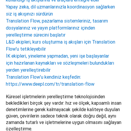
Yapay zeka, dil uzmanlarınızla koordinasyon sağlarken
siz iş akışınızı sürdürün
Translation Flow, pazarlama sistemleriniz, tasarım
dosyalarınız ve yayın platformlarınız içinden
yerelleştirme sürecini başlatır
L&D ekipleri, kurs oluşturma iş akışları için Translation
Flow'u tetikleyebilir
İK ekipleri, yineleme yapmadan, yeni işe başlayanlar
için hazırlanan kaynakları ve sözleşmeleri bulundukları
yerden yerelleştirebilir
Translation Flow’u kendiniz keşfedin:
https://www.deepl.com/tr/translation-flow
Küresel işletmelerin yerelleştirme teknolojisinden 
bekledikleri birçok şey vardır: hız ve ölçek, kapsamlı insan 
denetimlerine gerek kalmayacak şekilde kaliteye duyulan 
güven, çevirilerin sadece teknik olarak doğru değil, aynı 
zamanda tutarlı ve işletmelerine uygun olmasını sağlayan 
özelleştirme.