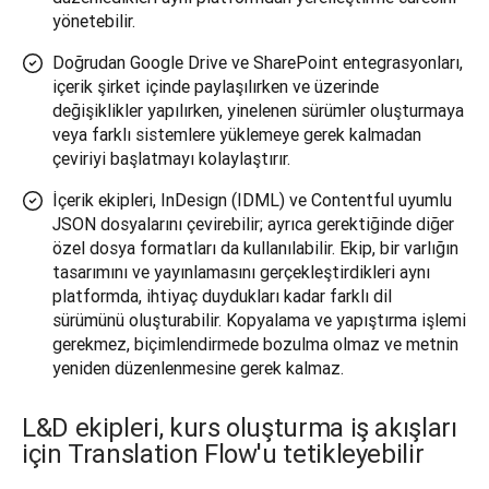
yönetebilir.
Doğrudan Google Drive ve SharePoint entegrasyonları,
içerik şirket içinde paylaşılırken ve üzerinde
değişiklikler yapılırken, yinelenen sürümler oluşturmaya
veya farklı sistemlere yüklemeye gerek kalmadan
çeviriyi başlatmayı kolaylaştırır.
İçerik ekipleri, InDesign (IDML) ve Contentful uyumlu
JSON dosyalarını çevirebilir; ayrıca gerektiğinde diğer
özel dosya formatları da kullanılabilir. Ekip, bir varlığın
tasarımını ve yayınlamasını gerçekleştirdikleri aynı
platformda, ihtiyaç duydukları kadar farklı dil
sürümünü oluşturabilir. Kopyalama ve yapıştırma işlemi
gerekmez, biçimlendirmede bozulma olmaz ve metnin
yeniden düzenlenmesine gerek kalmaz.
L&D ekipleri, kurs oluşturma iş akışları
için Translation Flow'u tetikleyebilir