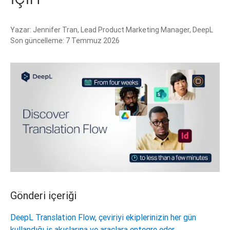
Yazar:
Jennifer Tran, Lead Product Marketing Manager, DeepL
Son güncelleme:
7 Temmuz 2026
Gönderi içeriği
DeepL Translation Flow, çeviriyi ekiplerinizin her gün
kullandığı iş akışlarına ve araçlara entegre eder