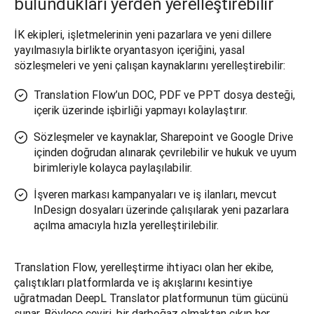
bulundukları yerden yerelleştirebilir
İK ekipleri, işletmelerinin yeni pazarlara ve yeni dillere 
yayılmasıyla birlikte oryantasyon içeriğini, yasal 
sözleşmeleri ve yeni çalışan kaynaklarını yerelleştirebilir:
Translation Flow’un DOC, PDF ve PPT dosya desteği,
içerik üzerinde işbirliği yapmayı kolaylaştırır.
Sözleşmeler ve kaynaklar, Sharepoint ve Google Drive
içinden doğrudan alınarak çevrilebilir ve hukuk ve uyum
birimleriyle kolayca paylaşılabilir.
İşveren markası kampanyaları ve iş ilanları, mevcut
InDesign dosyaları üzerinde çalışılarak yeni pazarlara
açılma amacıyla hızla yerelleştirilebilir.
Translation Flow, yerelleştirme ihtiyacı olan her ekibe, 
çalıştıkları platformlarda ve iş akışlarını kesintiye 
uğratmadan DeepL Translator platformunun tüm gücünü 
sunar. Böylece çeviri, bir darboğaz olmaktan çıkıp her 