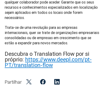
qualquer colaborador pode aceder. Garante que os seus 
recursos e conhecimentos especializados em localização 
sejam aplicados em todos os locais onde forem 
necessários.
Trata-se de uma revolução para as empresas 
internacionais, quer se trate de organizações empresariais 
consolidadas ou de empresas em crescimento que se 
estão a expandir para novos mercados. 
Descubra o Translation Flow por si
próprio:
https://www.deepl.com/pt-
PT/translation-flow
Partilhar