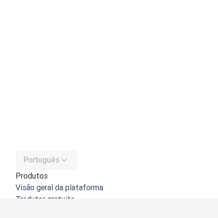
Português
Produtos
Visão geral da plataforma
Tradutor gratuito
API do DeepL