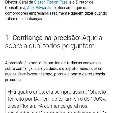
Diretor-Geral da 
Slator
, 
Florian Faes
, e o Diretor de 
Consultoria, 
Alex Edwards
, explicaram o que os 
compradores empresariais realmente querem dizer quando 
falam de «confiança».
Confiança na precisão
1.
: Aquela
sobre a qual todos perguntam
A precisão é o ponto de partida de todas as conversas 
sobre confiança. E, na verdade, é o aspeto menos útil em 
que se deve investir tempo, porque o ponto de referência 
já mudou.
«Há quatro anos, era sempre assim: “Oh, isto 
foi feito por IA. Tem de ter um erro de 100%», 
disse Florian. «A confiança geral nos 
resultados da IA aumentou drasticamente. As 