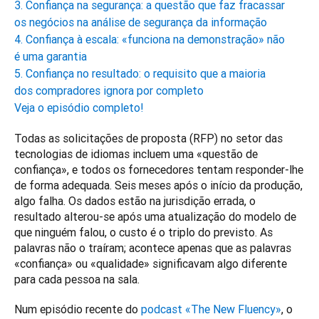
3. Confiança na segurança: a questão que faz fracassar
os negócios na análise de segurança da informação
4. Confiança à escala: «funciona na demonstração» não
é uma garantia
5. Confiança no resultado: o requisito que a maioria
dos compradores ignora por completo
Veja o episódio completo!
Todas as solicitações de proposta (RFP) no setor das 
tecnologias de idiomas incluem uma «questão de 
confiança», e todos os fornecedores tentam responder-lhe 
de forma adequada. Seis meses após o início da produção, 
algo falha. Os dados estão na jurisdição errada, o 
resultado alterou-se após uma atualização do modelo de 
que ninguém falou, o custo é o triplo do previsto. As 
palavras não o traíram; acontece apenas que as palavras 
«confiança» ou «qualidade» significavam algo diferente 
para cada pessoa na sala.
Num episódio recente do 
podcast «The New Fluency»
, o 