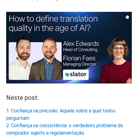
Neste post:
1. Confiança na precisão: Aquela sobre a qual todos
perguntam
2. Confiança na consistência: o verdadeiro problema do
comprador sujeito a regulamentação