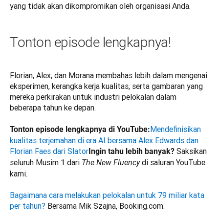
yang tidak akan dikompromikan oleh organisasi Anda.
Tonton episode lengkapnya!
Florian, Alex, dan Morana membahas lebih dalam mengenai 
eksperimen, kerangka kerja kualitas, serta gambaran yang 
mereka perkirakan untuk industri pelokalan dalam 
beberapa tahun ke depan.

Mendefinisikan 
Tonton episode lengkapnya di YouTube:
kualitas terjemahan di era AI bersama Alex Edwards dan 
Florian Faes dari Slator
Saksikan 
Ingin tahu lebih banyak? 
seluruh Musim 1 dari 
 di saluran YouTube 
The New Fluency
kami.

Bagaimana cara melakukan pelokalan untuk 79 miliar kata 
per tahun?
 Bersama Mik Szajna, Booking.com.