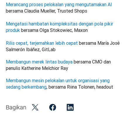
Merancang proses pelokalan yang mengutamakan AI
Mengatasi hambatan kompleksitas dengan pola pikir 
produk
Rilis cepat, terjemahkan lebih cepat
 bersama María José 
Salmerón Ibáñez, GitLab
Membangun merek lintas budaya
 bersama CMO dan 
penulis Katherine Melchior Ray
Membangun mesin pelokalan untuk organisasi yang 
sedang berkembang
, bersama Riina Tolonen, headout
Bagikan