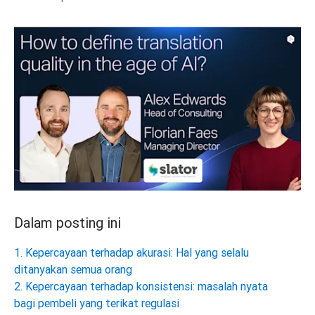
Dalam posting ini
1. Kepercayaan terhadap akurasi: Hal yang selalu
ditanyakan semua orang
2. Kepercayaan terhadap konsistensi: masalah nyata
bagi pembeli yang terikat regulasi