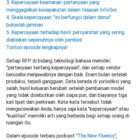
3. Kepercayaan keamanan: pertanyaan yang
menggagalkan kesepakatan dalam tinjauan InfoSec
4. Skala kepercayaan: "ini berfungsi dalam demo"
bukanlah jaminan
5. Kepercayaan terhadap hasil: persyaratan yang sering
diabaikan sepenuhnya oleh pembeli
Tonton episode lengkapnya!
Setiap RFP di bidang teknologi bahasa memiliki 
"pertanyaan tentang kepercayaan", dan setiap vendor 
berusaha menjawabnya dengan baik. Enam bulan setelah 
produksi, terjadi gangguan. Data berada di yurisdiksi yang 
salah, hasil keluaran berubah setelah pembaruan model 
yang tidak disebutkan oleh siapa pun, dan biayanya tiga 
kali lipat dari perkiraan. Kata-kata tersebut tidak 
mengecewakan Anda; hanya saja kata "kepercayaan" atau 
"kualitas" memiliki arti yang berbeda bagi setiap orang di 
ruangan itu.
Dalam episode terbaru podcast 
"The New Fluency"
, 