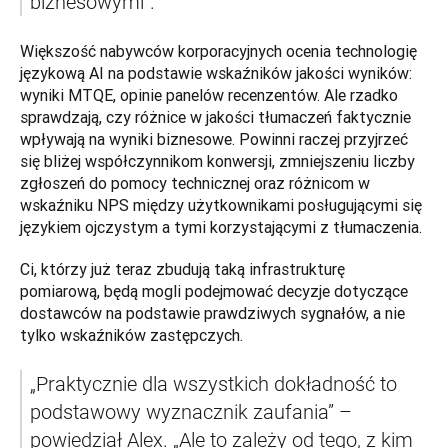
biznesowymi”.
Większość nabywców korporacyjnych ocenia technologię 
językową AI na podstawie wskaźników jakości wyników: 
wyniki MTQE, opinie panelów recenzentów. Ale rzadko 
sprawdzają, czy różnice w jakości tłumaczeń faktycznie 
wpływają na wyniki biznesowe. Powinni raczej przyjrzeć 
się bliżej współczynnikom konwersji, zmniejszeniu liczby 
zgłoszeń do pomocy technicznej oraz różnicom w 
wskaźniku NPS między użytkownikami posługującymi się 
językiem ojczystym a tymi korzystającymi z tłumaczenia.
Ci, którzy już teraz zbudują taką infrastrukturę 
pomiarową, będą mogli podejmować decyzje dotyczące 
dostawców na podstawie prawdziwych sygnałów, a nie 
tylko wskaźników zastępczych.
„Praktycznie dla wszystkich dokładność to 
podstawowy wyznacznik zaufania” – 
powiedział Alex. „Ale to zależy od tego, z kim 