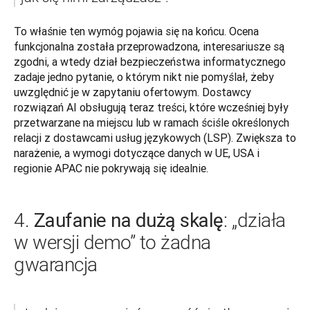
To właśnie ten wymóg pojawia się na końcu. Ocena 
funkcjonalna została przeprowadzona, interesariusze są 
zgodni, a wtedy dział bezpieczeństwa informatycznego 
zadaje jedno pytanie, o którym nikt nie pomyślał, żeby 
uwzględnić je w zapytaniu ofertowym. Dostawcy 
rozwiązań AI obsługują teraz treści, które wcześniej były 
przetwarzane na miejscu lub w ramach ściśle określonych 
relacji z dostawcami usług językowych (LSP). Zwiększa to 
narażenie, a wymogi dotyczące danych w UE, USA i 
regionie APAC nie pokrywają się idealnie.
Zaufanie na dużą skalę
4.
: „działa
w wersji demo” to żadna
gwarancja