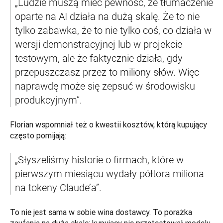
„Ludzie muszą mieć pewność, że tłumaczenie 
oparte na AI działa na dużą skalę. Że to nie 
tylko zabawka, że to nie tylko coś, co działa w 
wersji demonstracyjnej lub w projekcie 
testowym, ale że faktycznie działa, gdy 
przepuszczasz przez to miliony słów. Więc 
naprawdę może się zepsuć w środowisku 
produkcyjnym”.
Florian wspomniał też o kwestii kosztów, którą kupujący 
często pomijają:
„Słyszeliśmy historie o firmach, które w 
pierwszym miesiącu wydały półtora miliona 
na tokeny Claude’a”.
To nie jest sama w sobie wina dostawcy. To porażka 
zaufania na dużą skalę; kupujący nie przetestował modelu 