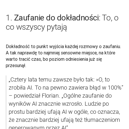
Zaufanie do dokładności
1.
: To, o
co wszyscy pytają
Dokładność to punkt wyjścia każdej rozmowy o zaufaniu. 
A tak naprawdę to najmniej sensowne miejsce, na które 
warto tracić czas, bo poziom odniesienia już się 
przesunął.
„Cztery lata temu zawsze było tak: »O, to 
zrobiła AI. To na pewno zawiera błąd w 100%” 
– powiedział Florian. „Ogólne zaufanie do 
wyników AI znacznie wzrosło. Ludzie po 
prostu bardziej ufają AI w ogóle, co oznacza, 
że znacznie bardziej ufają też tłumaczeniom 
generowanym przez AI”.