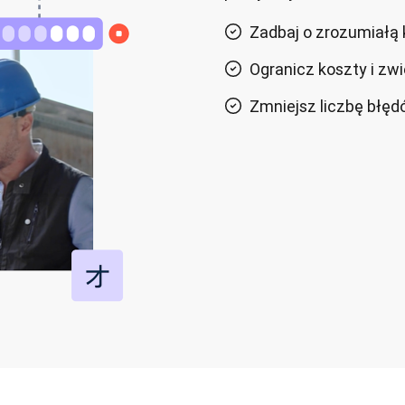
Zadbaj o zrozumiałą
Ogranicz koszty i zw
Zmniejsz liczbę błęd