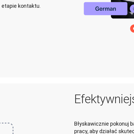
 etapie kontaktu.
Efektywniej
Błyskawicznie pokonuj ba
pracy, aby działać skutec