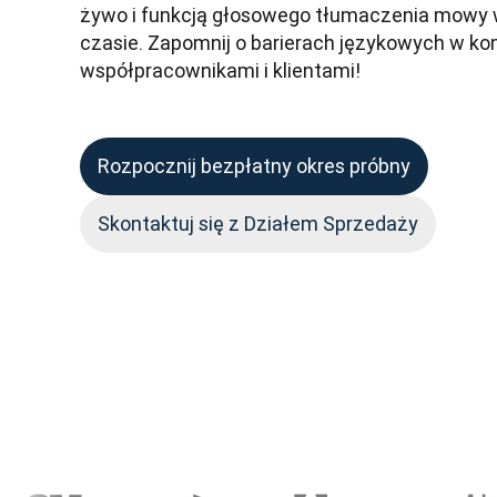
żywo i funkcją głosowego tłumaczenia mowy w
czasie. Zapomnij o barierach językowych w kom
współpracownikami i klientami!
Rozpocznij bezpłatny okres próbny
Skontaktuj się z Działem Sprzedaży