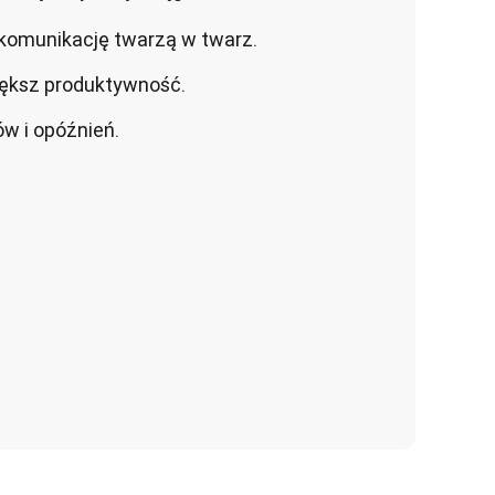
 komunikację twarzą w twarz.
iększ produktywność.
ów i opóźnień.