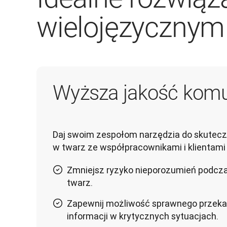
wielojęzycznym
Wyższa jakość komu
Daj swoim zespołom narzędzia do skuteczn
w twarz ze współpracownikami i klientami 
Zmniejsz ryzyko nieporozumień podcz
twarz.
Zapewnij możliwość sprawnego przek
informacji w krytycznych sytuacjach.