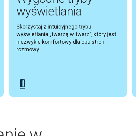
wyświetlania
Skorzystaj z intuicyjnego trybu 
wyświetlania „twarzą w twarz”, który jest 
niezwykle komfortowy dla obu stron 
rozmowy.
anie w