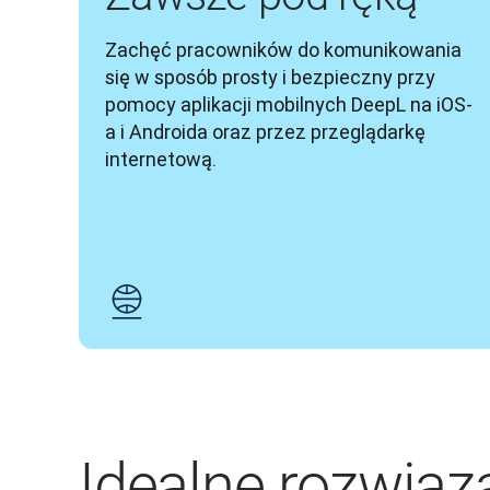
Zachęć pracowników do komunikowania 
się w sposób prosty i bezpieczny przy 
pomocy aplikacji mobilnych DeepL na iOS-
a i Androida oraz przez przeglądarkę 
internetową.
Idealne rozwiąz