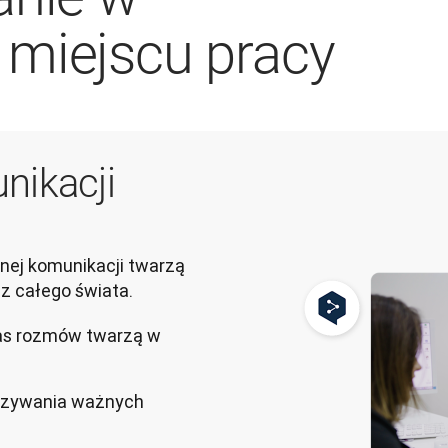
 miejscu pracy
nikacji
ej komunikacji twarzą 
z całego świata.
as rozmów twarzą w
azywania ważnych