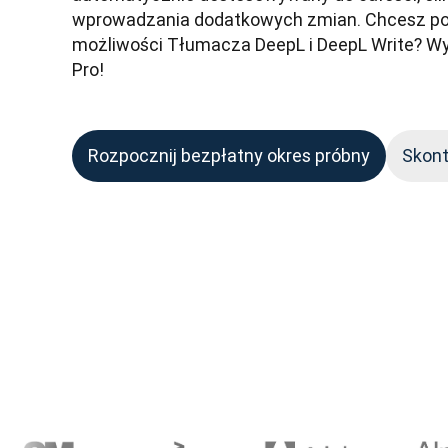
wprowadzania dodatkowych zmian. Chcesz po
możliwości Tłumacza DeepL i DeepL Write? W
Pro! 
Rozpocznij bezpłatny okres próbny
Skont