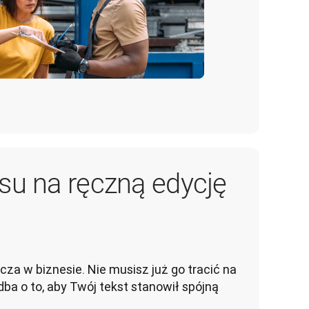
asu na ręczną edycję
za w biznesie. Nie musisz już go tracić na 
ba o to, aby Twój tekst stanowił spójną 