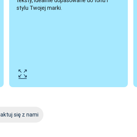
teksty, idealnie dopasowane do tonu i 
stylu Twojej marki. 
aktuj się z nami