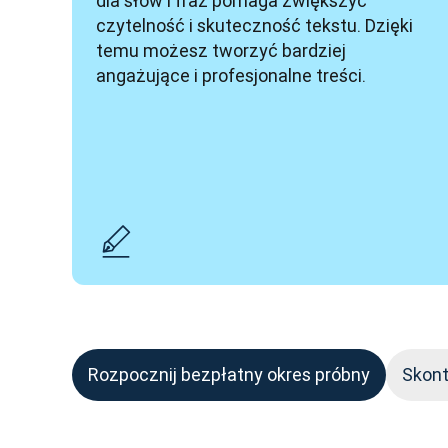
dla słów i fraz pomaga zwiększyć 
czytelność i skuteczność tekstu. Dzięki 
temu możesz tworzyć bardziej 
angażujące i profesjonalne treści. 
Rozpocznij bezpłatny okres próbny
Skont