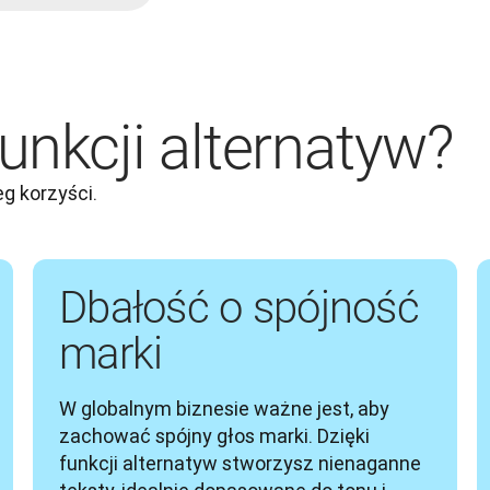
funkcji alternatyw?
g korzyści.
Dbałość o spójność
marki
W globalnym biznesie ważne jest, aby 
zachować spójny głos marki. Dzięki 
funkcji alternatyw stworzysz nienaganne 