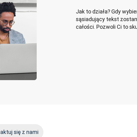
Jak to działa? Gdy wybier
sąsiadujący tekst zosta
całości. Pozwoli Ci to s
aktuj się z nami