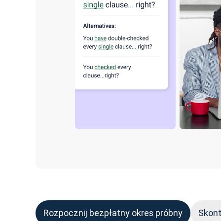
Rozpocznij bezpłatny okres próbny
Skont