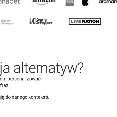
ja alternatyw?
om personalizować 
fraz.
sują do danego kontekstu