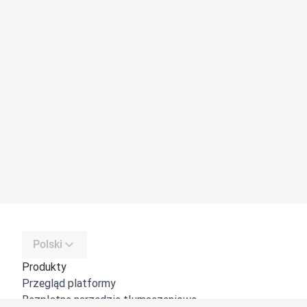
Polski
Produkty
Przegląd platformy
Bezpłatne narzędzie tłumaczeniowe