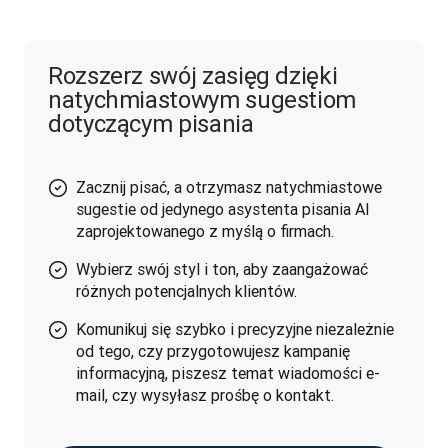
Rozszerz swój zasięg dzięki
natychmiastowym sugestiom
dotyczącym pisania
Zacznij pisać, a otrzymasz natychmiastowe
sugestie od jedynego asystenta pisania AI
zaprojektowanego z myślą o firmach.
Wybierz swój styl i ton, aby zaangażować
różnych potencjalnych klientów.
Komunikuj się szybko i precyzyjne niezależnie
od tego, czy przygotowujesz kampanię
informacyjną, piszesz temat wiadomości e-
mail, czy wysyłasz prośbę o kontakt.