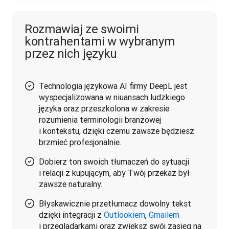
Rozmawiaj ze swoimi
kontrahentami w wybranym
przez nich języku
Technologia językowa AI firmy DeepL jest
wyspecjalizowana w niuansach ludzkiego
języka oraz przeszkolona w zakresie
rozumienia terminologii branżowej
i kontekstu, dzięki czemu zawsze będziesz
brzmieć profesjonalnie.
Dobierz ton swoich tłumaczeń do sytuacji
i relacji z kupującym, aby Twój przekaz był
zawsze naturalny.
Błyskawicznie przetłumacz dowolny tekst
dzięki integracji z
Outlookiem
,
Gmailem
i przeglądarkami oraz zwiększ swój zasięg na