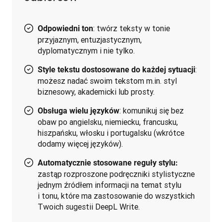
: twórz teksty w tonie
Odpowiedni ton
przyjaznym, entuzjastycznym,
dyplomatycznym i nie tylko.
:
Style tekstu dostosowane do każdej sytuacji
możesz nadać swoim tekstom m.in. styl
biznesowy, akademicki lub prosty.
: komunikuj się bez
Obsługa wielu języków
obaw po angielsku, niemiecku, francusku,
hiszpańsku, włosku i portugalsku (wkrótce
dodamy więcej języków).
Automatycznie stosowane reguły stylu:
zastąp rozproszone podręczniki stylistyczne
jednym źródłem informacji na temat stylu
i tonu, które ma zastosowanie do wszystkich
Twoich sugestii DeepL Write.