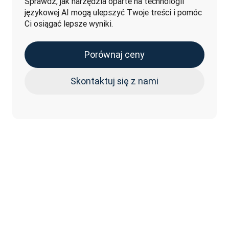
Sprawdź, jak narzędzia oparte na technologii 
językowej AI mogą ulepszyć Twoje treści i pomóc 
Ci osiągać lepsze wyniki. 
Porównaj ceny
Skontaktuj się z nami