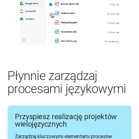
Płynnie zarządzaj
procesami językowymi
Przyspiesz realizację projektów
wielojęzycznych
Zarządzaj kluczowymi elementami procesów 