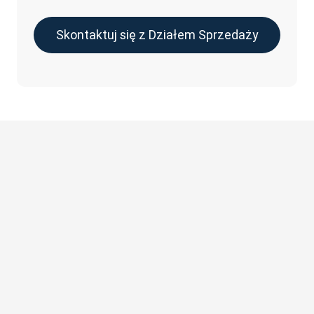
Skontaktuj się z Działem Sprzedaży