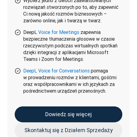
Wybierz jedno z dwóch zaawansowanych
rozwiązań stworzonych po to, aby zapewnić
Ci nową jakość rozmów biznesowych –
zarówno online, jak i twarzą w twarz.
DeepL
Voice for Meetings
zapewnia
bezpieczne tłumaczenia głosowe w czasie
rzeczywistym podczas wirtualnych spotkań
dzięki integracji z aplikacjami Microsoft
Teams i Zoom for Meetings.
DeepL Voice for Conversations
pomaga
w prowadzeniu rozmów z klientami, gośćmi
oraz współpracownikami w ich językach za
pośrednictwem urządzeń przenośnych.
Dowiedz się więcej
Skontaktuj się z Działem Sprzedaży