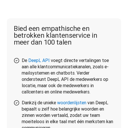
Bied een empathische en
betrokken klantenservice in
meer dan 100 talen
De
DeepL API
voegt directe vertalingen toe
aan alle klantcommunicatiekanalen, zoals e-
mailsystemen en chatbots. Verder
ondersteunt DeepL API de medewerkers op
locatie, maar ook de medewerkers in
callcenters en online medewerkers.
Dankzij de unieke
woordenlijsten
van DeepL
bepaalt u zelf hoe belangrijke woorden en
zinnen worden vertaald, zodat uw team
moeiteloos in elke taal met één merkstem kan
communiceren.