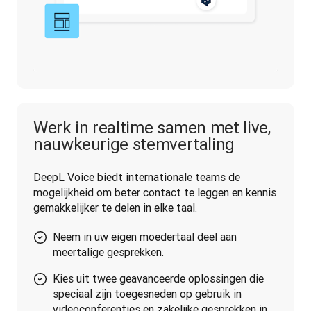
Werk in realtime samen met live,
nauwkeurige stemvertaling
DeepL Voice biedt internationale teams de 
mogelijkheid om beter contact te leggen en kennis 
gemakkelijker te delen in elke taal.
Neem in uw eigen moedertaal deel aan
meertalige gesprekken.
Kies uit twee geavanceerde oplossingen die
speciaal zijn toegesneden op gebruik in
videoconferenties en zakelijke gesprekken in