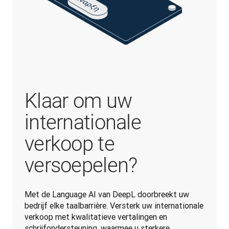
Klaar om uw
internationale
verkoop te
versoepelen?
Met de Language AI van DeepL doorbreekt uw 
bedrijf elke taalbarrière. Versterk uw internationale 
verkoop met kwalitatieve vertalingen en 
schrijfondersteuning, waarmee u sterkere 