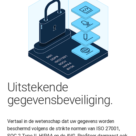
Uitstekende
gegevensbeveiliging.
Vertaal in de wetenschap dat uw gegevens worden 
beschermd volgens de strikte normen van ISO 27001, 
SOC 2 Type II, HIPAA en de AVG. Profiteer daarnaast ook 