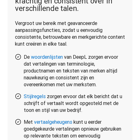
krachtig en consistent over in
verschillende talen.
Vergroot uw bereik met geavanceerde 
aanpassingsfuncties, zodat u eenvoudig 
consistente, betrouwbare en merkgerichte content 
kunt creëren in elke taal.
De
woordenlijsten
van DeepL zorgen ervoor
dat vertalingen van terminologie,
productnamen en teksten van merken altijd
nauwkeurig en consistent zijn en
overeenkomen met uw merkstem.
Stijlregels
zorgen ervoor dat elk bericht dat u
schrijft of vertaalt wordt opgesteld met de
toon en stijl van uw bedrijf.
Met
vertaalgeheugens
kunt u eerder
goedgekeurde vertalingen opnieuw gebruiken
op relevante teksten om eenvoudig