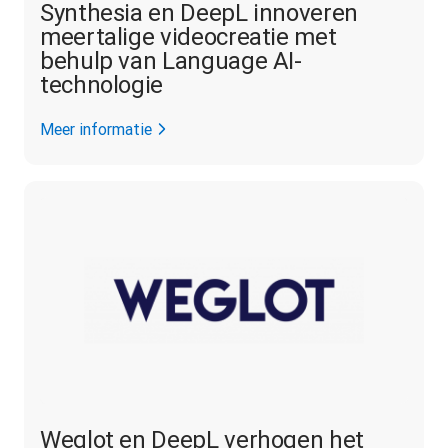
Synthesia en DeepL innoveren
meertalige videocreatie met
behulp van Language AI-
technologie
Meer informatie
Weglot en DeepL verhogen het