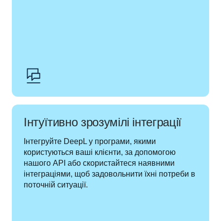
Інтуїтивно зрозумілі інтеграції
Інтегруйте DeepL у програми, якими 
користуються ваші клієнти, за допомогою 
нашого API або скористайтеся наявними 
інтеграціями, щоб задовольнити їхні потреби в 
поточній ситуації.