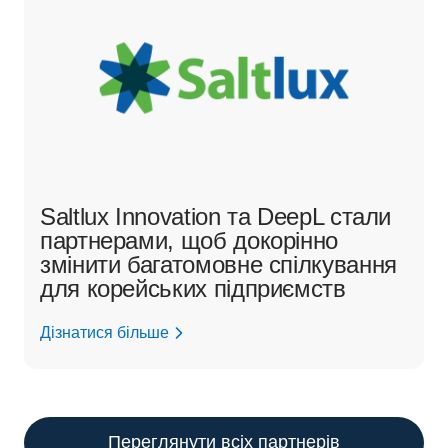
Saltlux Innovation та DeepL стали
партнерами, щоб докорінно
змінити багатомовне спілкування
для корейських підприємств
Дізнатися більше
Переглянути всіх партнерів