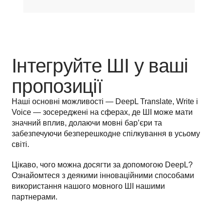
Інтегруйте ШІ у ваші
пропозиції
Наші основні можливості — DeepL Translate, Write і 
Voice — зосереджені на сферах, де ШІ може мати 
значний вплив, долаючи мовні бар’єри та 
забезпечуючи безперешкодне спілкування в усьому 
світі. 
Цікаво, чого можна досягти за допомогою DeepL? 
Ознайомтеся з деякими інноваційними способами 
використання нашого мовного ШІ нашими 
партнерами.