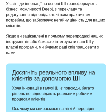
У світі, де інновації на основі ШІ трансформують 
бізнес, можливості DeepL з перекладу та 
редагування відповідають чітким практичним 
потребам, що забезпечує негайну цінність для ваших 
клієнтів.
Якщо ви зацікавлені в прямому перепродажі наших 
інструментів або бажаєте інтегрувати наш ШІ у 
власні програми, ми будемо раді співпрацювати з 
вами.
Досягніть реального впливу на
клієнтів за допомогою ШІ
Хоча інновації в галузі ШІ є повсюди, багато 
рішень не відповідають реальним робочим 
процесам клієнтів.
Ось чому ми спираємося на чіткі й перевірені 