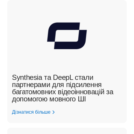
Synthesia та DeepL стали
партнерами для підсилення
багатомовних відеоінновацій за
допомогою мовного ШІ
Дізнатися більше