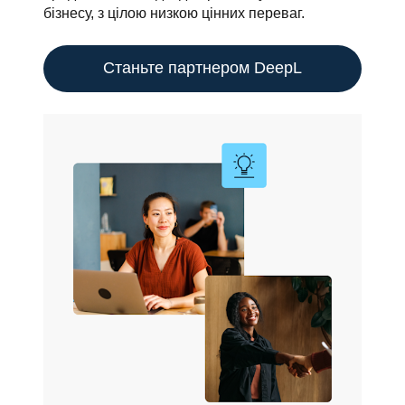
бізнесу, з цілою низкою цінних переваг.
Станьте партнером DeepL