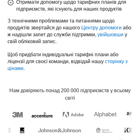
Отримати допомогу щодо тарифних планів для
підприємств, які існують для наших продуктів
З технічними проблемами та питаннями щодо 
продуктів звертайся до нашого 
Центру допомоги
 або 
ж надішли запит до служби підтримки, 
увійшовши
 у 
свій обліковий запис.
Щоб придбати індивідуальні тарифні плани або 
ліцензії для своєї команди, відвідай нашу 
сторінку з 
цінами
.
Нам довіряють понад 200 000 підприємств у всьому
світі