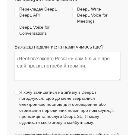
Перекладач DeepL
DeepL Write
DeepL API
DeepL Voice for
Meetings
DeepL Voice for
Conversations
Бажаєш поділитися з нами чимось іще?
Я хочу залишатися на зв’язку з DeepL і
погоджуюся, щоб до мене зверталися
електронною поштою для обговорення або
отримання періодичних новин про нові функції,
пропозиції та послуги DeepL SE. Я можу
відкликати свою згоду в майбутньому.