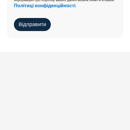
Інформацію про обробку ваших даних можна знайти в нашій
Політиці конфіденційності
.
Відправити