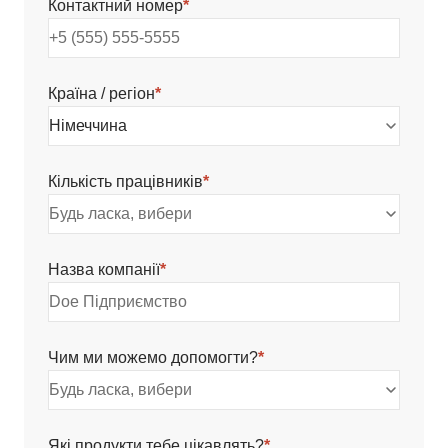
Контактний номер
*
Країна / регіон
*
Німеччина
Кількість працівників
*
Будь ласка, вибери
Назва компанії
*
Чим ми можемо допомогти?
*
Будь ласка, вибери
Які продукти тебе цікавлять?
*