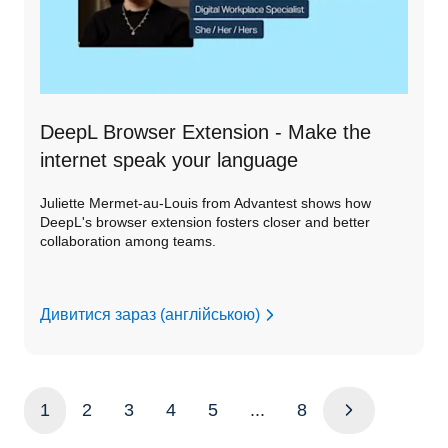
DeepL Browser Extension - Make the
internet speak your language
Juliette Mermet-au-Louis from Advantest shows how
DeepL's browser extension fosters closer and better
collaboration among teams.
Дивитися зараз (англійською)
1
2
3
4
5
...
8