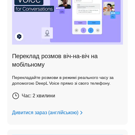
Переклад розмов віч-на-віч на
мобільному
Перекладайте розмови в режимі реального часу за
допомогою DeepL Voice прямо зі свого телефону.
Час: 2 хвилини
Дивитися зараз (англійською)