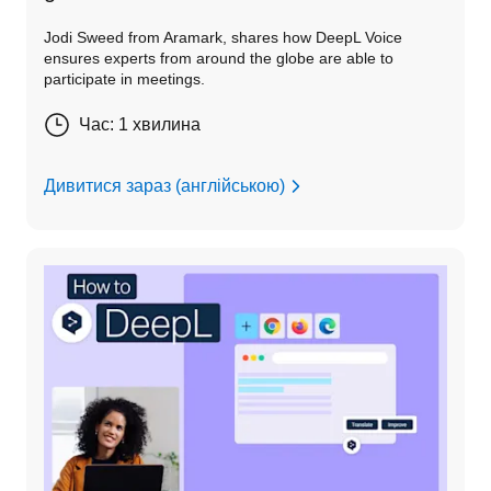
Jodi Sweed from Aramark, shares how DeepL Voice
ensures experts from around the globe are able to
participate in meetings.
Час: 1 хвилина
Дивитися зараз (англійською)