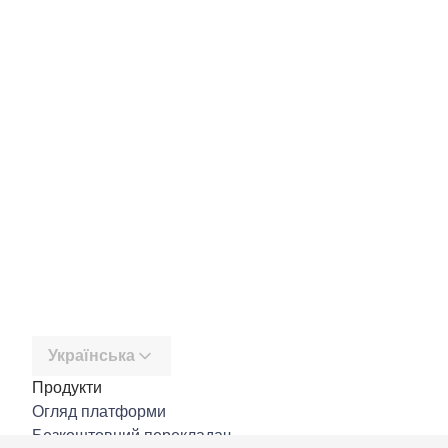
Українська
Продукти
Огляд платформи
Безкоштовний перекладач