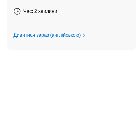
Час: 2 хвилини
Дивитися зараз (англійською)