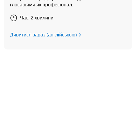
глосаріями як професіонал.
Час: 2 хвилини
Дивитися зараз (англійською)