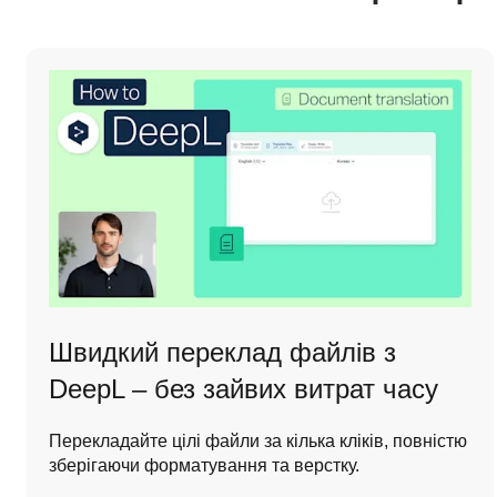
Швидкий переклад файлів з
DeepL – без зайвих витрат часу
Перекладайте цілі файли за кілька кліків, повністю
зберігаючи форматування та верстку.