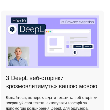
З DeepL веб-сторінки
«розмовлятимуть» вашою мовою
Дізнайтеся, як перекладати тексти та веб-сторінки,
покращуй свої тексти, активувати глосарії за
допомогою розширення DeepL для браузера.