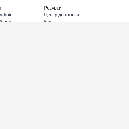
и
Ресурси
ndroid
Центр допомоги
Phone
Блог
Windows
Документація API
 DeepL для
Спільнота
Історії клієнтів
crosoft Outlook
Події та вебінари
crosoft Word
Trust Center
crosoft Powerpoint
Академія DeepL
oogle Workspace
Звіти та посібники
Mac
Звіт «Бізнес без кордонів»
DeepL для Firefox
DeepL Spring Event Hub
 DeepL для Edge
Політика конфіденційності
Pad
Правила та умови
eepL
Скасувати підписку
Статус
DeepL AI Labs
Компанія