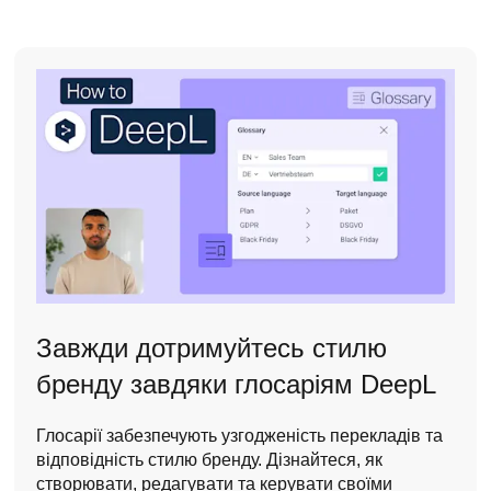
Завжди дотримуйтесь стилю
бренду завдяки глосаріям DeepL
Глосарії забезпечують узгодженість перекладів та
відповідність стилю бренду. Дізнайтеся, як
створювати, редагувати та керувати своїми