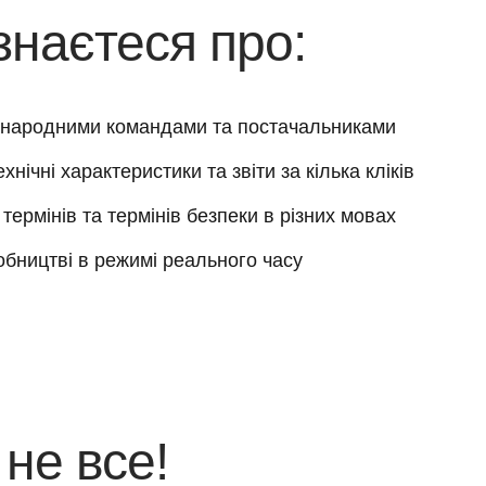
знаєтеся про:
іжнародними командами та постачальниками
нічні характеристики та звіти за кілька кліків
термінів та термінів безпеки в різних мовах
обництві в режимі реального часу
не все!