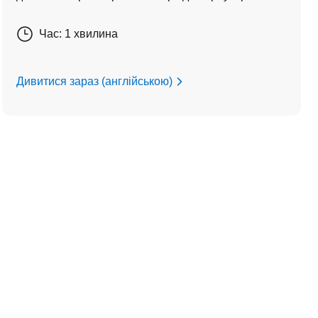
Час: 1 хвилина
Дивитися зараз (англійською)