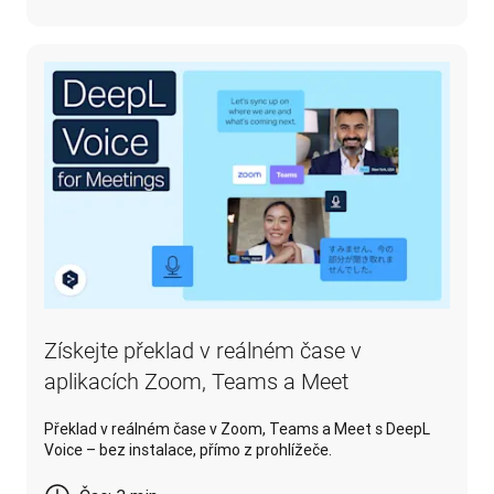
Získejte překlad v reálném čase v
aplikacích Zoom, Teams a Meet
Překlad v reálném čase v Zoom, Teams a Meet s DeepL
Voice – bez instalace, přímo z prohlížeče.