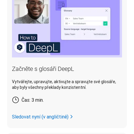
Začněte s glosáři DeepL
Vytvářejte, upravujte, aktivujte a spravujte své glosáře,
aby byly všechny překlady konzistentní.
Čas: 3 min.
Sledovat nyní (v angličtině)