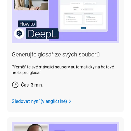
Generujte glosář ze svých souborů
Přeměňte své stávající soubory automaticky na hotové
hesla pro glosář.
Čas: 3 min.
Sledovat nyní (v angličtině)