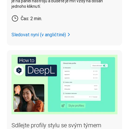
je na panel nástrojů a budete je mít vždy na dosah
jednoho kliknutí.
Čas: 2 min.
Sledovat nyní (v angličtině)
Sdílejte profily stylu se svým týmem