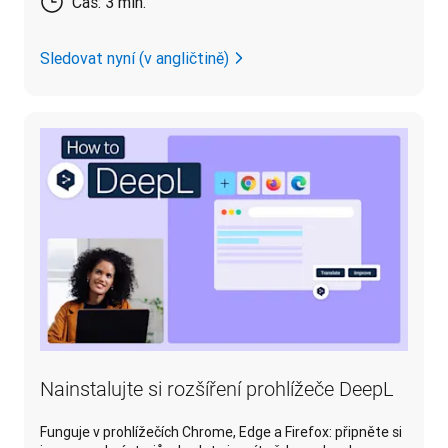
Čas: 3 min.
Sledovat nyní (v angličtině)
Nainstalujte si rozšíření prohlížeče DeepL
Funguje v prohlížečích Chrome, Edge a Firefox: připněte si