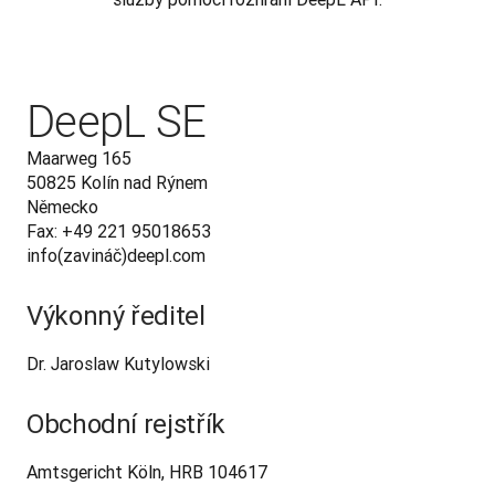
DeepL SE
Maarweg 165

50825 Kolín nad Rýnem

Německo

Fax: +49 221 95018653

info(zavináč)deepl.com
Výkonný ředitel
Dr. Jaroslaw Kutylowski
Obchodní rejstřík
Amtsgericht Köln, HRB 104617