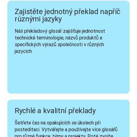
Zajistěte jednotný překlad napříč
různými jazyky
Náš překladový glosář zajišťuje jednotnost 
technické terminologie, názvů produktů a 
specifických výrazů společnosti v různých 
jazycích.
Rychlé a kvalitní překlady
Šetřete čas na opakujících se úkolech při 
posteditaci. Vytvářejte a používejte více glosářů 
pro různé funkce, týmy a projekty. Poté zvolte 