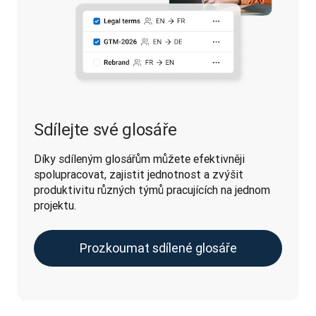
Sdílejte své glosáře
Díky sdíleným glosářům můžete efektivněji 
spolupracovat, zajistit jednotnost a zvýšit 
produktivitu různých týmů pracujících na jednom 
projektu.
Prozkoumat sdílené glosáře