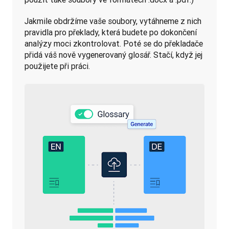
Jakmile obdržíme vaše soubory, vytáhneme z nich 
pravidla pro překlady, která budete po dokončení 
analýzy moci zkontrolovat. Poté se do překladače 
přidá váš nově vygenerovaný glosář. Stačí, když jej 
použijete při práci.