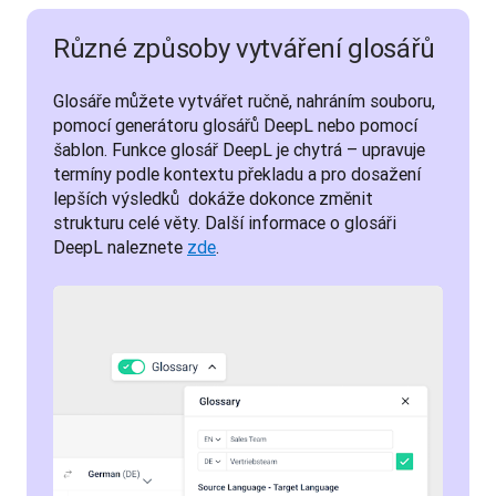
Různé způsoby vytváření glosářů
Glosáře můžete vytvářet ručně, nahráním souboru, 
pomocí generátoru glosářů DeepL nebo pomocí 
šablon. Funkce glosář DeepL je chytrá – upravuje 
termíny podle kontextu překladu a pro dosažení 
lepších výsledků  dokáže dokonce změnit 
strukturu celé věty. Další informace o glosáři 
DeepL naleznete 
zde
.