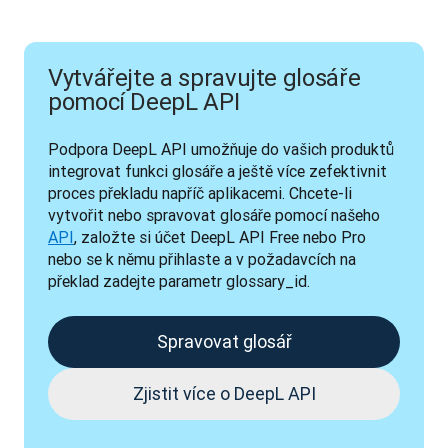
Vytvářejte a spravujte glosáře
pomocí DeepL API
Podpora DeepL API umožňuje do vašich produktů 
integrovat funkci glosáře a ještě více zefektivnit 
proces překladu napříč aplikacemi. Chcete-li 
vytvořit nebo spravovat glosáře pomocí našeho 
API
, založte si účet DeepL API Free nebo Pro 
nebo se k němu přihlaste a v požadavcích na 
překlad zadejte parametr glossary_id.
Spravovat glosář
Zjistit více o DeepL API