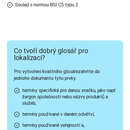
Soulad s normou BSI C5 typu 2
Co tvoří dobrý glosář pro
lokalizaci?
Pro vytvoření kvalitního glosáře
zahrňte do 
jednoho dokumentu tyto prvky:
termíny specifické pro danou značku, jako např.
žargon společnosti nebo názvy produktů a
služeb,
termíny používané v daném odvětví,
termíny používané veřejností a,