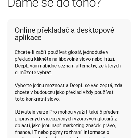
Dáme se do toho?
Online překladač a desktopové
aplikace
Chcete-li začít používat glosář, jednoduše v 
překladu klikněte na libovolné slovo nebo frázi. 
DeepL vám nabídne seznam alternativ, ze kterých 
si můžete vybrat. 
Vyberte jednu možnost a DeepL se vás zeptá, zda 
chcete v budoucnu jako překlad vždy používat 
toto konkrétní slovo.
Uživatelé verze Pro mohou využít také 5 předem 
připravených vícejazyčných vzorových glosářů z 
oblastí, jako jsou např. marketing značek, právo, 
finance, IT nebo pojmy rozhraní. Informace o 