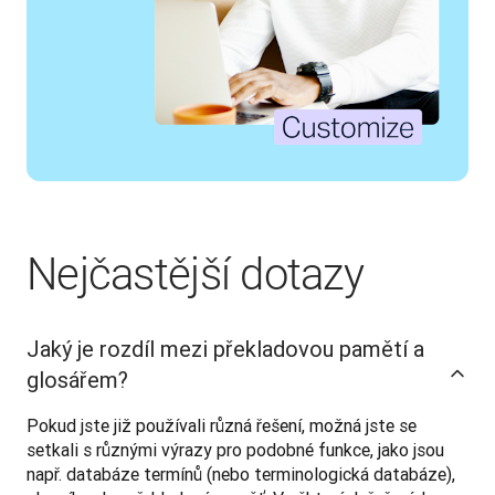
Nejčastější dotazy
Jaký je rozdíl mezi překladovou pamětí a
glosářem?
Pokud jste již používali různá řešení, možná jste se 
setkali s různými výrazy pro podobné funkce, jako jsou 
např. databáze termínů (nebo terminologická databáze), 