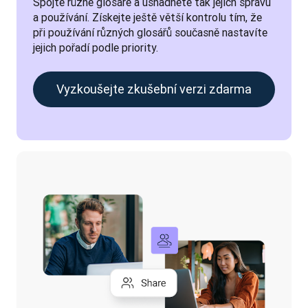
Spojte různé glosáře a usnadněte tak jejich správu 
a používání. Získejte ještě větší kontrolu tím, že 
při používání různých glosářů současně nastavíte 
jejich pořadí podle priority.
Vyzkoušejte zkušební verzi zdarma