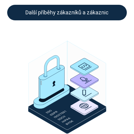
Další příběhy zákazníků a zákaznic