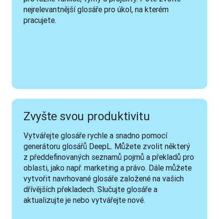
nejrelevantnější glosáře pro úkol, na kterém 
pracujete.
Zvyšte svou produktivitu
Vytvářejte glosáře rychle a snadno pomocí 
generátoru glosářů DeepL. Můžete zvolit některý 
z předdefinovaných seznamů pojmů a překladů pro 
oblasti, jako např. marketing a právo. Dále můžete 
vytvořit navrhované glosáře založené na vašich 
dřívějších překladech. Slučujte glosáře a 
aktualizujte je nebo vytvářejte nové.