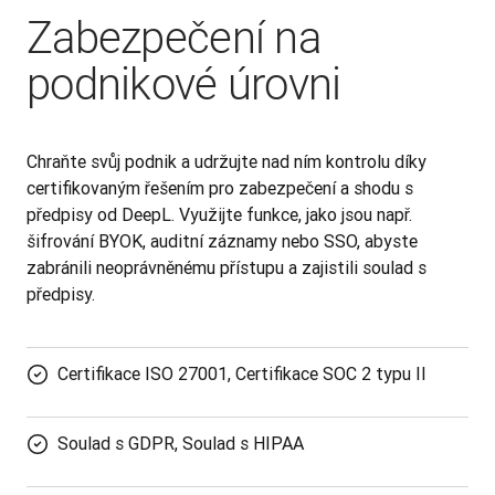
Zabezpečení na
podnikové úrovni
Chraňte svůj podnik a udržujte nad ním kontrolu díky 
certifikovaným řešením pro zabezpečení a shodu s 
předpisy od DeepL. Využijte funkce, jako jsou např. 
šifrování BYOK, auditní záznamy nebo SSO, abyste 
zabránili neoprávněnému přístupu a zajistili soulad s 
předpisy.
Certifikace ISO 27001, Certifikace SOC 2 typu II
Soulad s GDPR, Soulad s HIPAA