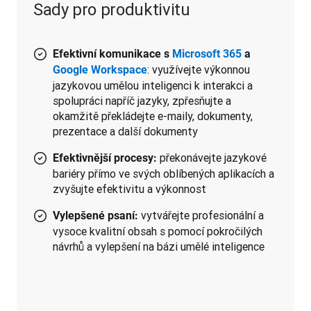
Sady pro produktivitu
Efektivní komunikace s
Microsoft 365
a
: využívejte výkonnou
Google Workspace
jazykovou umělou inteligenci k interakci a
spolupráci napříč jazyky, zpřesňujte a
okamžitě překládejte e-maily, dokumenty,
prezentace a další dokumenty
překonávejte jazykové
Efektivnější procesy:
bariéry přímo ve svých oblíbených aplikacích a
zvyšujte efektivitu a výkonnost
vytvářejte profesionální a
Vylepšené psaní:
vysoce kvalitní obsah s pomocí pokročilých
návrhů a vylepšení na bázi umělé inteligence