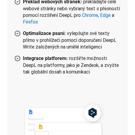
překládejte celé
Překlad webových stránek:
webové stránky nebo vybraný text s přesností
pomocí rozšíření DeepL pro
Chrome
,
Edge
a
Firefox
vylepšujte své texty
Optimalizace psaní:
přímo v prohlížeči pomocí doporučení DeepL
Write založených na umělé inteligenci
rozšiřte možnosti
Integrace platforem:
DeepL na platformy, jako je Zendesk, a zvyšte
tak globální dosah a komunikaci.