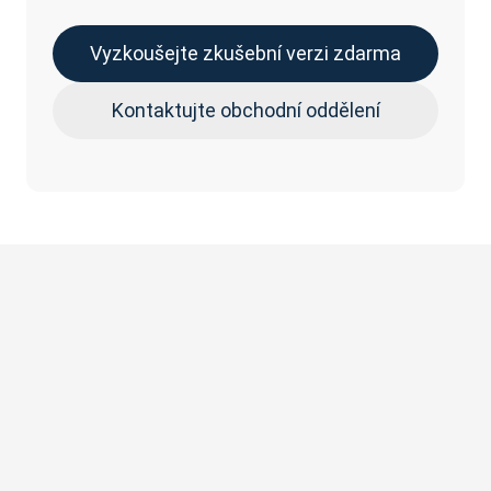
Vyzkoušejte zkušební verzi zdarma
Kontaktujte obchodní oddělení