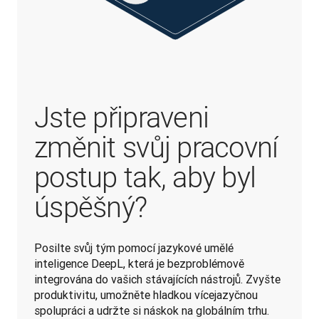
Jste připraveni
změnit svůj pracovní
postup tak, aby byl
úspěšný?
Posilte svůj tým pomocí jazykové umělé 
inteligence DeepL, která je bezproblémově 
integrována do vašich stávajících nástrojů. Zvyšte 
produktivitu, umožněte hladkou vícejazyčnou 
spolupráci a udržte si náskok na globálním trhu.