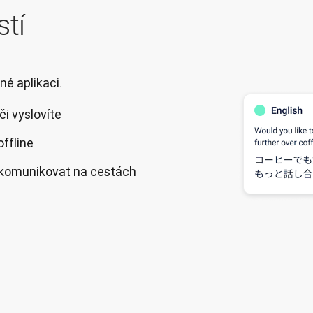
stí
né aplikaci.
či vyslovíte
offline
e komunikovat na cestách