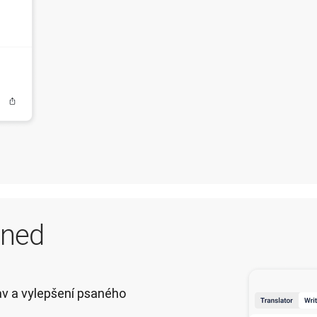
hned
v a vylepšení psaného 