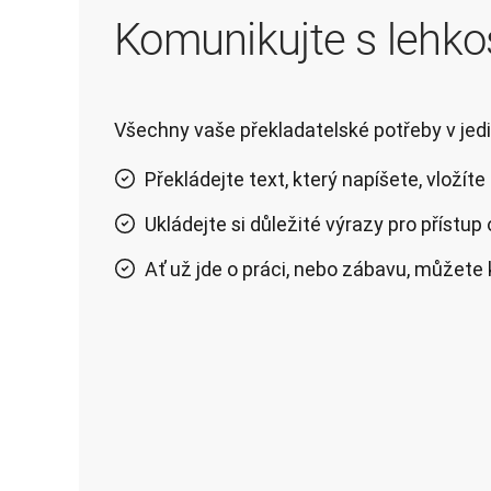
Komunikujte s lehko
Všechny vaše překladatelské potřeby v jedi
Překládejte text, který napíšete, vložíte 
Ukládejte si důležité výrazy pro přístup 
Ať už jde o práci, nebo zábavu, můžet