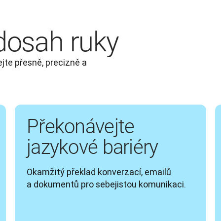
 dosah ruky
jte přesně, precizně a 
Překonávejte
jazykové bariéry
Okamžitý překlad konverzací, emailů 
a dokumentů pro sebejistou komunikaci.