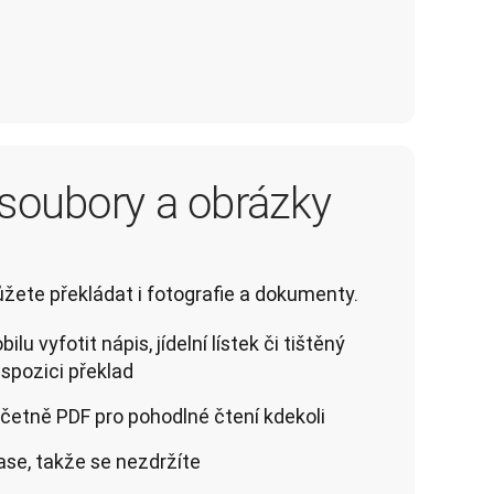
 soubory a obrázky
ete překládat i fotografie a dokumenty.
lu vyfotit nápis, jídelní lístek či tištěný
ispozici překlad
včetně PDF pro pohodlné čtení kdekoli
ase, takže se nezdržíte