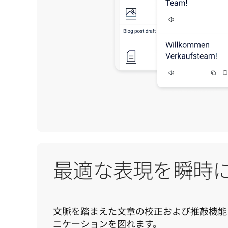
最適な表現を瞬時
文脈を踏まえた文章の校正および推敲機能
ニケーションを図れます。