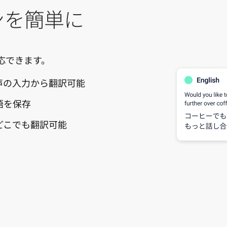
ンを簡単に
応できます。
声の入力から翻訳可能
語を保存
どこでも翻訳可能