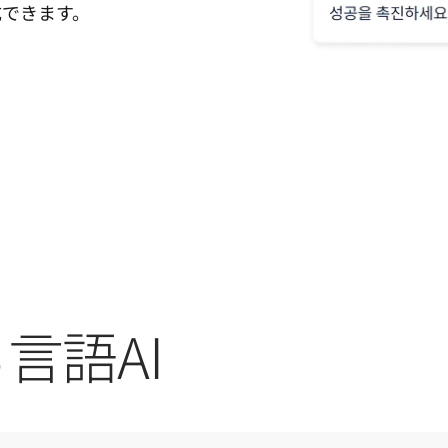
成できます。
言語AI