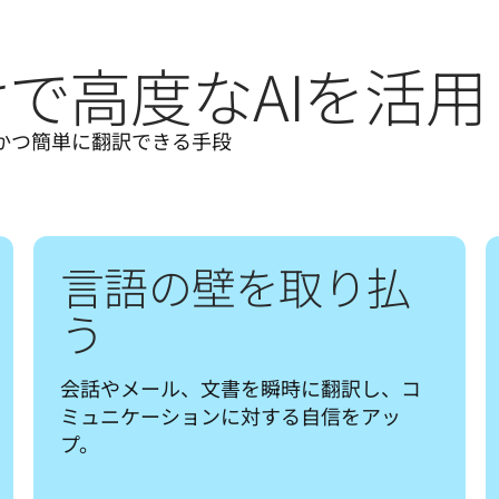
で高度なAIを活用
確かつ簡単に翻訳できる手段
言語の壁を取り払
う
会話やメール、文書を瞬時に翻訳し、コ
ミュニケーションに対する自信をアッ
プ。