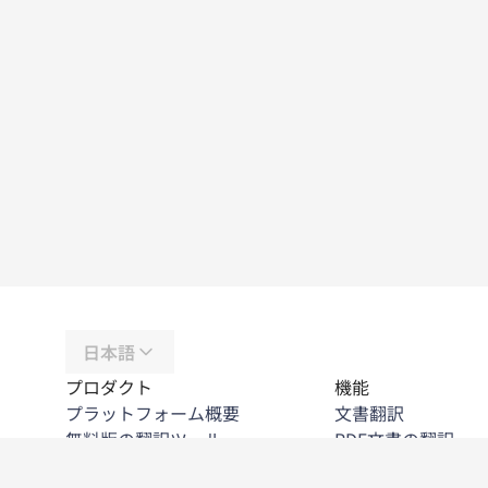
日本語
プロダクト
機能
プラットフォーム概要
文書翻訳
無料版の翻訳ツール
PDF文書の翻訳
DeepL API
Word文書の翻訳