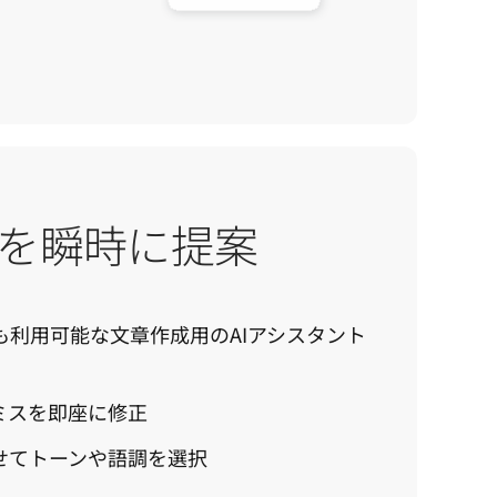
を瞬時に提案
どこでも利用可能な文章作成用のAIアシスタント
ミスを即座に修正
せてトーンや語調を選択