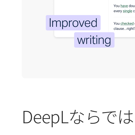
DeepLなら