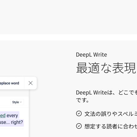
DeepL Write
最適な表現
DeepL Writeは、
です。
文法の誤りやスペル
想定する読者に合わ