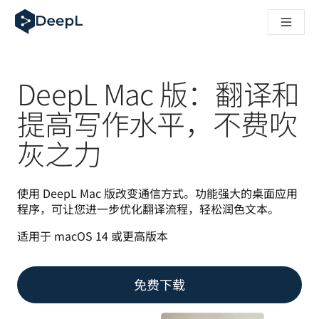
DeepL 人工智能智能体
DeepL Translation Flow：针对关键应用场景和集成的
The ROI of AI-native translation
How we brought Swiss German to DeepL
了解 Translation Flow：面向所有需要此类服务的
DeepL Mac 版：翻译和
解读企业级语言人工智能中的信任机制。与Slator的对话
我们如何构建 DeepL 的翻译质量评估系统
提高写作水平，不费吹
从高质量文本翻译到实时语音平台
灰之力
Building an instantly accessible voice demo with DeepL V
使用 DeepL Mac 版改变通信方式。功能强大的桌面应用
程序，可让您进一步优化翻译流程，轻松润色文本。
适用于 macOS 14 或更高版本
免费下载