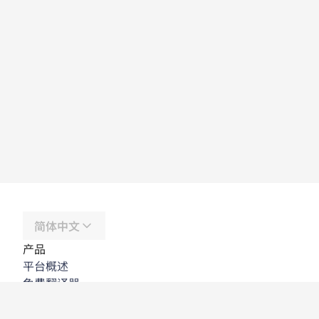
简体中文
产品
平台概述
免费翻译器
DeepL API
DeepL Write